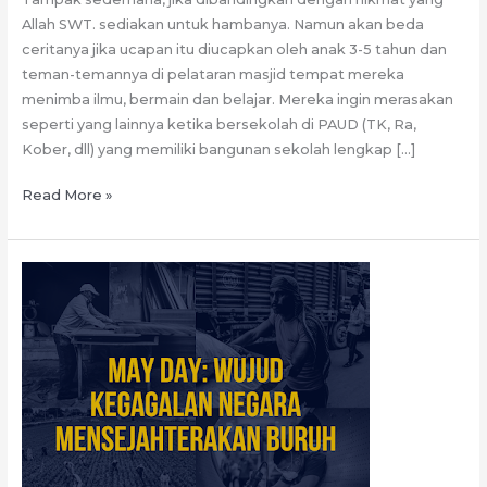
Allah SWT. sediakan untuk hambanya. Namun akan beda
ceritanya jika ucapan itu diucapkan oleh anak 3-5 tahun dan
teman-temannya di pelataran masjid tempat mereka
menimba ilmu, bermain dan belajar. Mereka ingin merasakan
seperti yang lainnya ketika bersekolah di PAUD (TK, Ra,
Kober, dll) yang memiliki bangunan sekolah lengkap […]
“Ya
Read More »
Allah,
Aku
Mau
Sekolah
Bagus!”
(Doa
Anak
Negeri)