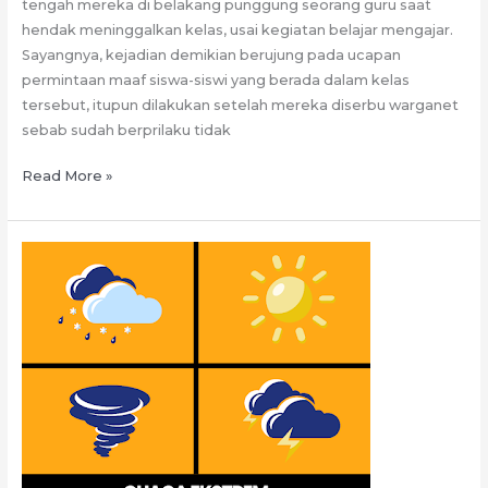
tengah mereka di belakang punggung seorang guru saat
hendak meninggalkan kelas, usai kegiatan belajar mengajar.
Sayangnya, kejadian demikian berujung pada ucapan
permintaan maaf siswa-siswi yang berada dalam kelas
tersebut, itupun dilakukan setelah mereka diserbu warganet
sebab sudah berprilaku tidak
Generasi
Read More »
Minim
Adab
dalam
Sistem
Sekularisme