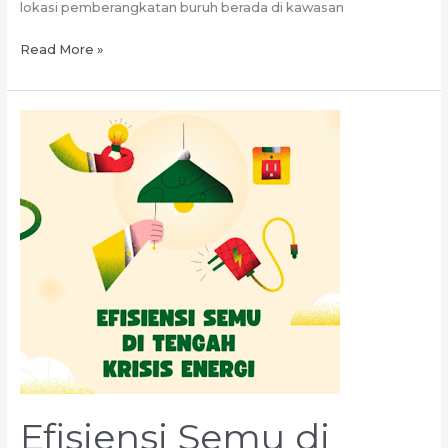
lokasi pemberangkatan buruh berada di kawasan
May
Read More »
Day:
Wujud
Kegagalan
Negara
Mensejahterakan
Buruh
Efisiensi Semu di