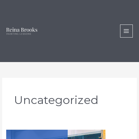
Lewati
ke
konten
Uncategorized