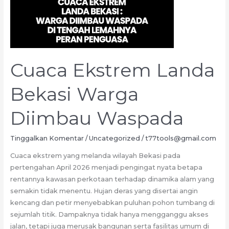
Cuaca Ekstrem Landa
Bekasi Warga
Diimbau Waspada
Tinggalkan Komentar
/
Uncategorized
/
t77tools@gmail.com
Cuaca ekstrem yang melanda wilayah Bekasi pada
pertengahan April 2026 menjadi pengingat nyata betapa
rentannya kawasan perkotaan terhadap dinamika alam yang
semakin tidak menentu. Hujan deras yang disertai angin
kencang dan petir menyebabkan puluhan pohon tumbang di
sejumlah titik. Dampaknya tidak hanya mengganggu akses
jalan, tetapi juga merusak bangunan serta fasilitas umum di