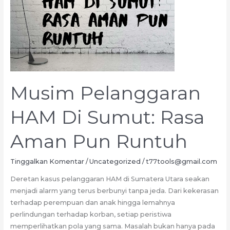
Musim Pelanggaran
HAM Di Sumut: Rasa
Aman Pun Runtuh
Tinggalkan Komentar
/
Uncategorized
/
t77tools@gmail.com
Deretan kasus pelanggaran HAM di Sumatera Utara seakan
menjadi alarm yang terus berbunyi tanpa jeda. Dari kekerasan
terhadap perempuan dan anak hingga lemahnya
perlindungan terhadap korban, setiap peristiwa
memperlihatkan pola yang sama. Masalah bukan hanya pada