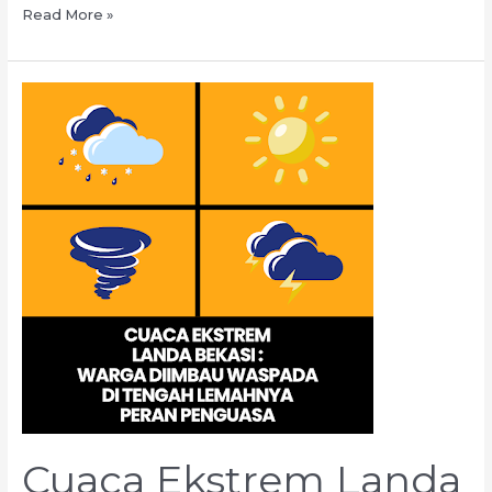
Generasi
Read More »
Minim
Adab
dalam
Sistem
Sekularisme
Cuaca Ekstrem Landa