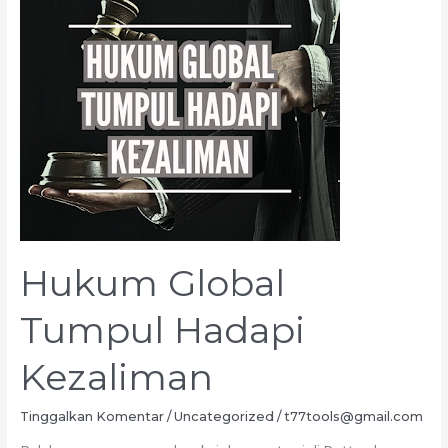
Warga
Diimbau
Waspada
Hukum Global
Tumpul Hadapi
Kezaliman
Tinggalkan Komentar
/
Uncategorized
/
t77tools@gmail.com