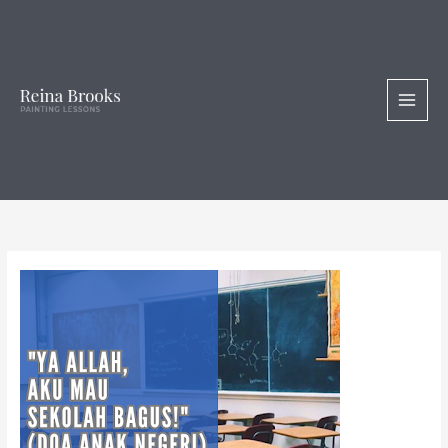
Lewati
ke
konten