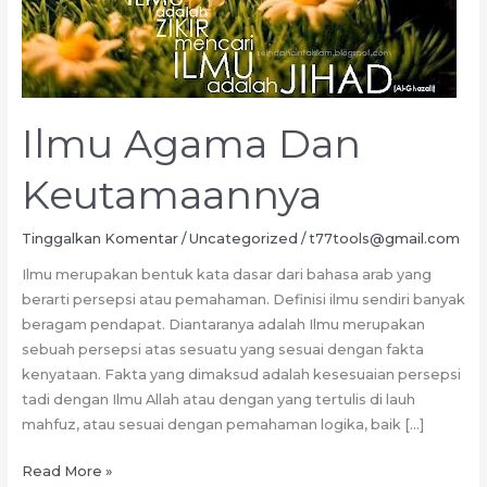
Ilmu Agama Dan
Keutamaannya
Tinggalkan Komentar
/
Uncategorized
/
t77tools@gmail.com
Ilmu merupakan bentuk kata dasar dari bahasa arab yang
berarti persepsi atau pemahaman. Definisi ilmu sendiri banyak
beragam pendapat. Diantaranya adalah Ilmu merupakan
sebuah persepsi atas sesuatu yang sesuai dengan fakta
kenyataan. Fakta yang dimaksud adalah kesesuaian persepsi
tadi dengan Ilmu Allah atau dengan yang tertulis di lauh
mahfuz, atau sesuai dengan pemahaman logika, baik […]
Ilmu
Read More »