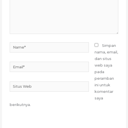
Name*
Simpan
nama, email,
dan situs
Email*
web saya
pada
peramban
Situs
ini untuk
Web
komentar
saya
berikutnya.