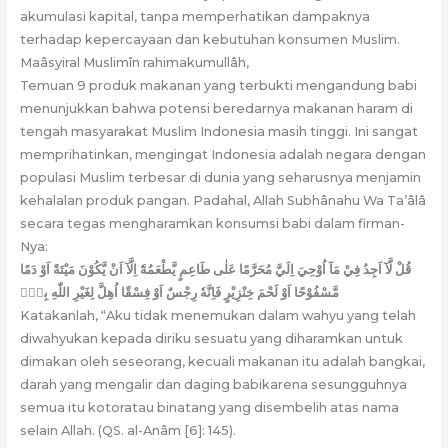
akumulasi kapital, tanpa memperhatikan dampaknya
terhadap kepercayaan dan kebutuhan konsumen Muslim.
Maâsyiral Muslimîn rahimakumullâh,
Temuan 9 produk makanan yang terbukti mengandung babi
menunjukkan bahwa potensi beredarnya makanan haram di
tengah masyarakat Muslim Indonesia masih tinggi. Ini sangat
memprihatinkan, mengingat Indonesia adalah negara dengan
populasi Muslim terbesar di dunia yang seharusnya menjamin
kehalalan produk pangan. Padahal, Allah Subhânahu Wa Ta’âlâ
secara tegas mengharamkan konsumsi babi dalam firman-
Nya:
قُلْ لَّآ اَجِدُ فِيْ مَآ اُوْحِيَ اِلَيَّ مُحَرَّمًا عَلٰى طَاعِمٍ يَّطْعَمُهٗٓ اِلَّآ اَنْ يَّكُوْنَ مَيْتَةً اَوْ دَمًا
مَّسْفُوْحًا اَوْ لَحْمَ خِنْزِيْرٍ فَاِنَّهٗ رِجْسٌ اَوْ فِسْقًا اُهِلَّ لِغَيْرِ اللّٰهِ بِهٖۚ
Katakanlah, “Aku tidak menemukan dalam wahyu yang telah
diwahyukan kepada diriku sesuatu yang diharamkan untuk
dimakan oleh seseorang, kecuali makanan itu adalah bangkai,
darah yang mengalir dan daging babikarena sesungguhnya
semua itu kotoratau binatang yang disembelih atas nama
selain Allah. (QS. al-Anâm [6]: 145).