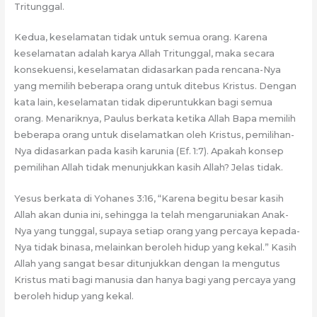
Tritunggal.
Kedua, keselamatan tidak untuk semua orang. Karena
keselamatan adalah karya Allah Tritunggal, maka secara
konsekuensi, keselamatan didasarkan pada rencana-Nya
yang memilih beberapa orang untuk ditebus Kristus. Dengan
kata lain, keselamatan tidak diperuntukkan bagi semua
orang. Menariknya, Paulus berkata ketika Allah Bapa memilih
beberapa orang untuk diselamatkan oleh Kristus, pemilihan-
Nya didasarkan pada kasih karunia (Ef. 1:7). Apakah konsep
pemilihan Allah tidak menunjukkan kasih Allah? Jelas tidak.
Yesus berkata di Yohanes 3:16, “Karena begitu besar kasih
Allah akan dunia ini, sehingga Ia telah mengaruniakan Anak-
Nya yang tunggal, supaya setiap orang yang percaya kepada-
Nya tidak binasa, melainkan beroleh hidup yang kekal.” Kasih
Allah yang sangat besar ditunjukkan dengan Ia mengutus
Kristus mati bagi manusia dan hanya bagi yang percaya yang
beroleh hidup yang kekal.