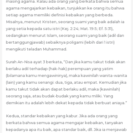
masing agama. Kalau ada orang yang berkata bahwa semua
agama mengajarkan kebaikan, tunjukkan ke orang itu bahwa
setiap agama memiliki definisi kebaikan yang berbeda.
Misalnya, menurut Kristen, seorang suami yang baik adalah ia
yang setia kepada satu istri (Kej. 2:24; Mat. 19:5; Ef. 5:31),
sedangkan menurut Islam, seorang suami yang baik (adil dan
bertanggungjawab) sebaiknya poligami (lebih dari 1 istri)
mengikuti teladan Muhammad.
Surah An-Nisa ayat 3 berkata, “Dan jika kamu takut tidak akan
berlaku adil terhadap (hak-hak) perempuan yang yatim
(bilamana kamu mengawininya), maka kawinilah wanita-wanita
(lain) yang kamu senangi: dua, tiga, atau empat. Kemudian jika
kamu takut tidak akan dapat berlaku adil, maka (kawinilah)
seorang saja, atau budak-budak yang kamu miliki. Yang
demikian itu adalah lebih dekat kepada tidak berbuat aniaya.”
Kedua, standar kebaikan yang kabur. Jika ada orang yang
berkata bahwa semua agama mengajar kebaikan, tanyakan
kepadanya apa itu baik, apa standar baik, dll. Jika ia menjawab