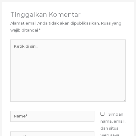
Tinggalkan Komentar
Alamat email Anda tidak akan dipublikasikan.
Ruas yang
wajib ditandai
*
Ketik
di
sini..
Name*
Simpan
nama, email,
dan situs
Email*
web saya