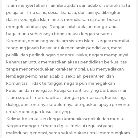
Islam menyertakan nilai-nilai aqidah dan adab di seluruh mata
pelajaran. Ilmu sains, sosial, bahasa, dan lainnya dibingkai
dalam kerangka Islam untuk memuliakan ciptaan, bukan
mengeksploitasinya. Dengan inilah pelajar mengetahui
bagaimana seharusnya berinteraksi dengan sesama.
Keempat, peran negara dalam sistem Islam. Negara memiliki
tanggung jawab besar untuk menjamin pendidikan, moral
publik, dan perlindungan generasi. Maka, negara mempunyai
keharusan untuk memastikan akses pendidikan berkualitas
tanpa menomorduakan karakter moral. Lalu menyediakan
lembaga pembinaan adab di sekolah, pesantren, dan
komunitas. Tidak tertinggal, negara pun menegakkan
keadilan dan mengatur kebijakan anti bullying berbasis nilai
Islam seperti merehabilitasi dengan pembinaan, konseling,
dialog, dan tentunya sebelumnya ditegaskan upaya preventif
untuk mencegah kasus bullying.
Kelima, keterkaitan dengan komunikasi politik dan media.
Negara mengatur media digital melalui regulasi yang
melindungi generasi, sama sekali bukan untuk membungkam