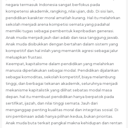
negara termasuk Indonesia sangat berfokus pada
kompetensi akademik, rangking, nilai ujian, dsb. Di sisi lain,
pendidikan karakter moral amatlah kurang. Hal itu melahirkan
sekolah menjadi arena kompetisi semata yang padahal
memiliki tugas sebagai pembentuk kepribadian generasi.
Anak muda menjadi jauh dari adab dan rasa tanggung jawab.
Anak muda disibukkan dengan bertahan dalam sistem yang
kompetitif dan hal inilah yang memantik agresi sebagai jalur
meluapkan frustasi.
Keempat, kapitalisme dalam pendidikan yang melahirkan
manusia diperlakukan sebagai modal. Pendidikan dijalankan
sebagai komoditas, sekolah kompetitif, biaya melambung
tinggi, dan berbagai tekanan akademik, seluruhnya menjadi
mekanisme kapitalistik yang dilihat sebatas modal masa
depan. hal itu membuat pendidikan hanya berpatok pada
sertifikat, ijazah, dan nilai tinggi semata. Jauh dari
menganggap penting kualitas moral dan integritas sosial. Di
sini pembinaan adab hanya pilihan kedua, bukan prioritas.
Anak muda buta terkait pangkal makna kehidupan dan rentan