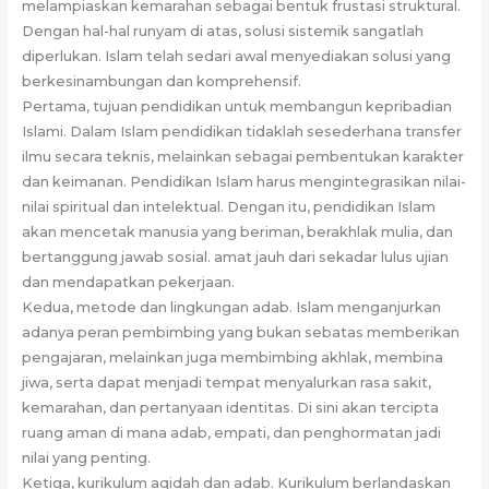
melampiaskan kemarahan sebagai bentuk frustasi struktural.
Dengan hal-hal runyam di atas, solusi sistemik sangatlah
diperlukan. Islam telah sedari awal menyediakan solusi yang
berkesinambungan dan komprehensif.
Pertama, tujuan pendidikan untuk membangun kepribadian
Islami. Dalam Islam pendidikan tidaklah sesederhana transfer
ilmu secara teknis, melainkan sebagai pembentukan karakter
dan keimanan. Pendidikan Islam harus mengintegrasikan nilai-
nilai spiritual dan intelektual. Dengan itu, pendidikan Islam
akan mencetak manusia yang beriman, berakhlak mulia, dan
bertanggung jawab sosial. amat jauh dari sekadar lulus ujian
dan mendapatkan pekerjaan.
Kedua, metode dan lingkungan adab. Islam menganjurkan
adanya peran pembimbing yang bukan sebatas memberikan
pengajaran, melainkan juga membimbing akhlak, membina
jiwa, serta dapat menjadi tempat menyalurkan rasa sakit,
kemarahan, dan pertanyaan identitas. Di sini akan tercipta
ruang aman di mana adab, empati, dan penghormatan jadi
nilai yang penting.
Ketiga, kurikulum aqidah dan adab. Kurikulum berlandaskan