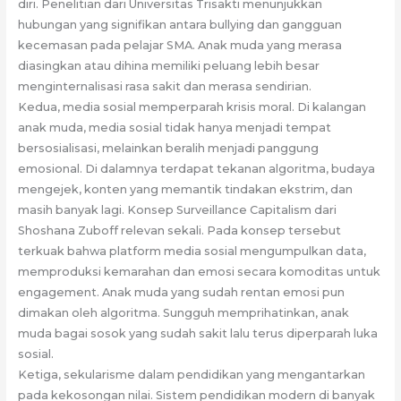
diri. Penelitian dari Universitas Trisakti menunjukkan
hubungan yang signifikan antara bullying dan gangguan
kecemasan pada pelajar SMA. Anak muda yang merasa
diasingkan atau dihina memiliki peluang lebih besar
menginternalisasi rasa sakit dan merasa sendirian.
Kedua, media sosial memperparah krisis moral. Di kalangan
anak muda, media sosial tidak hanya menjadi tempat
bersosialisasi, melainkan beralih menjadi panggung
emosional. Di dalamnya terdapat tekanan algoritma, budaya
mengejek, konten yang memantik tindakan ekstrim, dan
masih banyak lagi. Konsep Surveillance Capitalism dari
Shoshana Zuboff relevan sekali. Pada konsep tersebut
terkuak bahwa platform media sosial mengumpulkan data,
memproduksi kemarahan dan emosi secara komoditas untuk
engagement. Anak muda yang sudah rentan emosi pun
dimakan oleh algoritma. Sungguh memprihatinkan, anak
muda bagai sosok yang sudah sakit lalu terus diperparah luka
sosial.
Ketiga, sekularisme dalam pendidikan yang mengantarkan
pada kekosongan nilai. Sistem pendidikan modern di banyak