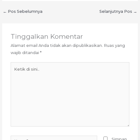
←
Pos Sebelumnya
Selanjutnya Pos
→
Tinggalkan Komentar
Alamat email Anda tidak akan dipublikasikan.
Ruas yang
wajib ditandai
*
Ketik
di
sini..
Name*
Simpan