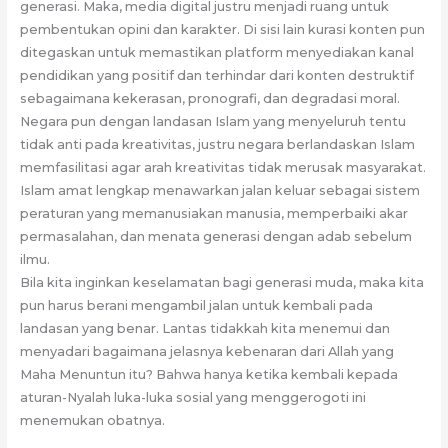
generasi. Maka, media digital justru menjadi ruang untuk
pembentukan opini dan karakter. Di sisi lain kurasi konten pun
ditegaskan untuk memastikan platform menyediakan kanal
pendidikan yang positif dan terhindar dari konten destruktif
sebagaimana kekerasan, pronografi, dan degradasi moral.
Negara pun dengan landasan Islam yang menyeluruh tentu
tidak anti pada kreativitas, justru negara berlandaskan Islam
memfasilitasi agar arah kreativitas tidak merusak masyarakat.
Islam amat lengkap menawarkan jalan keluar sebagai sistem
peraturan yang memanusiakan manusia, memperbaiki akar
permasalahan, dan menata generasi dengan adab sebelum
ilmu.
Bila kita inginkan keselamatan bagi generasi muda, maka kita
pun harus berani mengambil jalan untuk kembali pada
landasan yang benar. Lantas tidakkah kita menemui dan
menyadari bagaimana jelasnya kebenaran dari Allah yang
Maha Menuntun itu? Bahwa hanya ketika kembali kepada
aturan-Nyalah luka-luka sosial yang menggerogoti ini
menemukan obatnya.