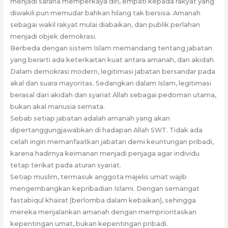
menjadi sarana memperkaya diri, empati kepada rakyat yang
diwakili pun memudar bahkan hilang tak bersisa. Amanah
sebagai wakil rakyat mulai diabaikan, dan publik perlahan
menjadi objek demokrasi.
Berbeda dengan sistem Islam memandang tentang jabatan
yang berarti ada keterkaitan kuat antara amanah, dan akidah.
Dalam demokrasi modern, legitimasi jabatan bersandar pada
akal dan suara mayoritas. Sedangkan dalam Islam, legitimasi
berasal dari akidah dan syariat Allah sebagai pedoman utama,
bukan akal manusia semata.
Sebab setiap jabatan adalah amanah yang akan
dipertanggungjawabkan di hadapan Allah SWT. Tidak ada
celah ingin memanfaatkan jabatan demi keuntungan pribadi,
karena hadirnya keimanan menjadi penjaga agar individu
tetap terikat pada aturan syariat.
Setiap muslim, termasuk anggota majelis umat wajib
mengembangkan kepribadian Islami. Dengan semangat
fastabiqul khairat (berlomba dalam kebaikan), sehingga
mereka menjalankan amanah dengan memprioritaskan
kepentingan umat, bukan kepentingan pribadi.