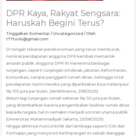
DPR Kaya, Rakyat Sengsara:
Haruskah Begini Terus?
Tinggalkan Komentar
/
Uncategorized
/ Oleh
t77tools@gmail.com
Di tengah tekanan perekonomian yang terus memburuk,
nominal pendapatan anggota DPR kembali memantik
amarah publik. Anggota DPR RI menerima berbagai
tunjangan, seperti tunjangan istri/anak, jabatan, kehormatan,
komunikasi, sampai pengganti rumah dinas. Sehingga total
pendapatan resmi mereka yang diperkirakan bisa melampaui
Rp 100 juta per bulan. (detikfinance, 21/8/2025)
Belum lagi tunjangan rumah sebesar Rp 50 juta per bulan,
yang ditambahkan karena pengembalian fasilitas rumah dinas
kepada negara, hal ini semakin menjadi sorotan utama publik
(Universitas Muhammadiyah Jakarta, 25/08/2025)
Hingga akhirnya muncul kritik dari lembaga seperti ICW dan
Formappi yang menyoroti ketimpangan ini sebab dianggap