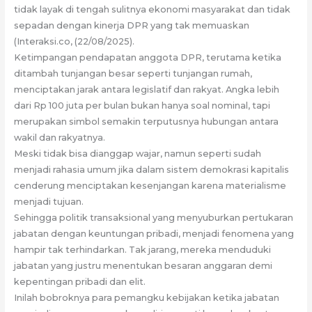
tidak layak di tengah sulitnya ekonomi masyarakat dan tidak
sepadan dengan kinerja DPR yang tak memuaskan
(Interaksi.co, (22/08/2025).
Ketimpangan pendapatan anggota DPR, terutama ketika
ditambah tunjangan besar seperti tunjangan rumah,
menciptakan jarak antara legislatif dan rakyat. Angka lebih
dari Rp 100 juta per bulan bukan hanya soal nominal, tapi
merupakan simbol semakin terputusnya hubungan antara
wakil dan rakyatnya.
Meski tidak bisa dianggap wajar, namun seperti sudah
menjadi rahasia umum jika dalam sistem demokrasi kapitalis
cenderung menciptakan kesenjangan karena materialisme
menjadi tujuan.
Sehingga politik transaksional yang menyuburkan pertukaran
jabatan dengan keuntungan pribadi, menjadi fenomena yang
hampir tak terhindarkan. Tak jarang, mereka menduduki
jabatan yang justru menentukan besaran anggaran demi
kepentingan pribadi dan elit.
Inilah bobroknya para pemangku kebijakan ketika jabatan