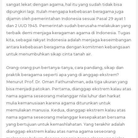
sangat lekat dengan agama, hal itu yang sudah tidak bisa
dipungkiri lagi. Itulah mengapa kebebasan beragama juga
dijamin oleh pemerintahan Indonesia sesuai Pasal 29 ayat 1
dan 2 UUD 1945. Pemerintah sudah berusaha melakukan yang
terbaik demi menjaga keragaman agama di Indonesia. Tugas
kita, sebagai rakyat Indonesia adalah menjaga keseimbangan
antara kebebasan beragama dengan komitmen kebangsaan
untuk menumbuhkan sikap cinta tanah air.
Orang-orang pun bertanya-tanya, cara pandang, sikap dan
praktik beragama seperti apa yang di anggap ekstrem?
Menurut Prof. Dr. Oman Fathurrahman, ada tiga ukuran yang
bisa menjadi patokan. Pertama, dianggap ekstrem kalau atas
nama agama seseorang melanggar nilai luhur dan harkat
mulia kemanusiaan karena agama diturunkan untuk
memuliakan manusia. Kedua, dianggap ekstrem kalau atas
nama agama seseorang melanggar kesepakatan bersama
yang bertujuan untuk kemashlahatan. Yang terakhir adalah
dianggap ekstrem kalau atas nama agama seseorang