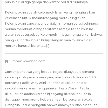
bunuh diri di tiga gereja dan kantor polisi di Surabaya.
Kelompok ini adalah kelompok Islam yang menghalalkan
kekerasan untuk melakukan yang mereka inginkan.
Kelompok ini sangat pandai dalam memanipulasi sehingga
mudah membuat orang terutama remaja terjerumus ke
ajaran sesat tersebut. Kelompok ini juga mengajarkan bahwa,
orang kafir tidak boleh hidup dengan para muslimin dan
mereka harus di berantas.[1]
[1] Sumber: www.bbc.com
Contoh peristiwa yang kedua, terjadi di Jayapura dimana
seorang anak perempuan yang masih duduk di kelas 5 SD
bernama Fadila Widy Afini Lokahita di keluarkan dari
sekolahnya karena menggunakan hijab. Alasan Fadila
dikeluarkan adalah karena hijab yang dikenakan Fadila
dianggap mencoreng kebersamaan berpakaian sekolah.
Orangtua Fadila mengaku bahwa anaknya sudah diberikan