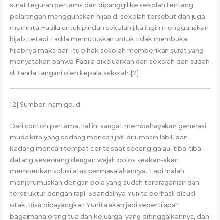
surat teguran pertama dan dipanggil ke sekolah tentang
pelarangan menggunakan hijab di sekolah tersebut dan juga
meminta Fadila untuk pindah sekolah jika ingin menggunakan
hijab, tetapi Fadila memutuskan untuk tidak membuka
hijabnya maka dari itu pihak sekolah memberikan surat yang
menyatakan bahwa Fadila dikeluarkan dari sekolah dan sudah
di tanda tangani oleh kepala sekolah.[2]
[2] Sumber: ham.go.id
Dari contoh pertama, hal ini sangat membahayakan generasi
muda kita yang sedang mencari jati diri, masih labil, dan
kadang mencari tempat cerita saat sedang galau, tiba-tiba
datang seseorang dengan wajah polos seakan-akan
memberikan solusi atas permasalahannya. Tapi malah
menjerumuskan dengan pola yang sudah teroraganisir dan
terstruktur dengan rapi. Seandainya Yunita berhasil dicuci
otak, Bisa dibayangkan Yunita akan jadi seperti apa?
bagaimana orang tua dan keluarga yang ditinggalkannya, dan