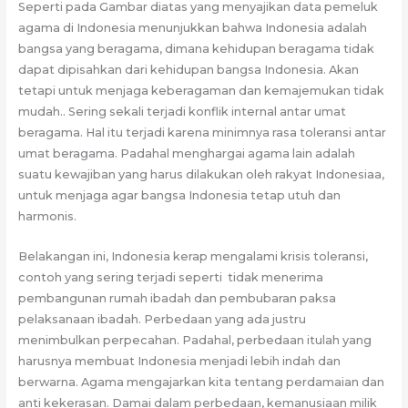
Seperti pada Gambar diatas yang menyajikan data pemeluk
agama di Indonesia menunjukkan bahwa Indonesia adalah
bangsa yang beragama, dimana kehidupan beragama tidak
dapat dipisahkan dari kehidupan bangsa Indonesia. Akan
tetapi untuk menjaga keberagaman dan kemajemukan tidak
mudah.. Sering sekali terjadi konflik internal antar umat
beragama. Hal itu terjadi karena minimnya rasa toleransi antar
umat beragama. Padahal menghargai agama lain adalah
suatu kewajiban yang harus dilakukan oleh rakyat Indonesiaa,
untuk menjaga agar bangsa Indonesia tetap utuh dan
harmonis.
Belakangan ini, Indonesia kerap mengalami krisis toleransi,
contoh yang sering terjadi seperti tidak menerima
pembangunan rumah ibadah dan pembubaran paksa
pelaksanaan ibadah. Perbedaan yang ada justru
menimbulkan perpecahan. Padahal, perbedaan itulah yang
harusnya membuat Indonesia menjadi lebih indah dan
berwarna. Agama mengajarkan kita tentang perdamaian dan
anti kekerasan. Damai dalam perbedaan, kemanusiaan milik