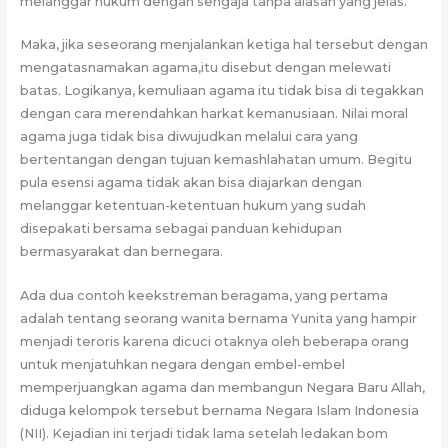
melanggar hukum dengan sengaja tanpa alasan yang jelas.
Maka, jika seseorang menjalankan ketiga hal tersebut dengan
mengatasnamakan agama,itu disebut dengan melewati
batas. Logikanya, kemuliaan agama itu tidak bisa di tegakkan
dengan cara merendahkan harkat kemanusiaan. Nilai moral
agama juga tidak bisa diwujudkan melalui cara yang
bertentangan dengan tujuan kemashlahatan umum. Begitu
pula esensi agama tidak akan bisa diajarkan dengan
melanggar ketentuan-ketentuan hukum yang sudah
disepakati bersama sebagai panduan kehidupan
bermasyarakat dan bernegara.
Ada dua contoh keekstreman beragama, yang pertama
adalah tentang seorang wanita bernama Yunita yang hampir
menjadi teroris karena dicuci otaknya oleh beberapa orang
untuk menjatuhkan negara dengan embel-embel
memperjuangkan agama dan membangun Negara Baru Allah,
diduga kelompok tersebut bernama Negara Islam Indonesia
(NII). Kejadian ini terjadi tidak lama setelah ledakan bom