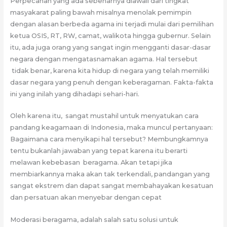
Perpecahan yang ada sebenarnya diawali dari tingkat
masyakarat paling bawah misalnya menolak pemimpin
dengan alasan berbeda agama ini terjadi mulai dari pemilihan
ketua OSIS, RT, RW, camat, walikota hingga gubernur. Selain
itu, ada juga orang yang sangat ingin mengganti dasar-dasar
negara dengan mengatasnamakan agama. Hal tersebut
tidak benar, karena kita hidup di negara yang telah memiliki
dasar negara yang penuh dengan keberagaman. Fakta-fakta
ini yang inilah yang dihadapi sehari-hari.
Oleh karena itu, sangat mustahil untuk menyatukan cara
pandang keagamaan di Indonesia, maka muncul pertanyaan:
Bagaimana cara menyikapi hal tersebut? Membungkamnya
tentu bukanlah jawaban yang tepat karena itu berarti
melawan kebebasan beragama. Akan tetapi jika
membiarkannya maka akan tak terkendali, pandangan yang
sangat ekstrem dan dapat sangat membahayakan kesatuan
dan persatuan akan menyebar dengan cepat
Moderasi beragama, adalah salah satu solusi untuk