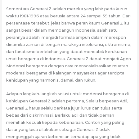
Sementara Generasi Z adalah mereka yang lahir pada kurun
waktu 1981-1996 atau berusia antara 24 sampai 39 tahun. Dari
persentase tersebut, jelas bahwa peran kaum Generasi Z itu
sangat besar dalam membangun Indonesia, salah satu
perannya adalah menjadi formula ampuh dalam merespon
dinamika zaman di tengah maraknya intoleransi, ektremisme,
dan fanatisme berlebihan yang dapat mencabik kerukunan
umat beragama di Indonesia. Generasi Z dapat menjadi Agen
Moderasi beragama dengan cara mensosialisasikan muatan
moderasi beragama di kalangan masyarakat agar tercipta
kehidupan yang harmonis, damai, dan rukun.
Adapun langkah-langkah solusi untuk moderasi beragama di
kehidupan Generasi Z adalah pertama, Selalu berpesan Adil,
Generasi Z harus selalu berkata jujur, lurus dan tulus serta
bebas dari diskriminasi. Berlaku adil dan tidak pernah
memihak kecuali kepada kebenaraan. Contoh yang paling
dasar yang bisa dilakukan sebagai Generasi Z tidak
mengunggah ujaran kebencian terhadap apa yang tidak