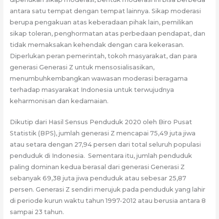
antara satu tempat dengan tempat lainnya. Sikap moderasi
berupa pengakuan atas keberadaan pihak lain, pemilikan
sikap toleran, penghormatan atas perbedaan pendapat, dan
tidak memaksakan kehendak dengan cara kekerasan.
Diperlukan peran pemerintah, tokoh masyarakat, dan para
generasi Generasi Z untuk mensosialisasikan,
menumbuhkembangkan wawasan moderasi beragama
terhadap masyarakat Indonesia untuk terwujudnya
keharmonisan dan kedamaian.
Dikutip dari Hasil Sensus Penduduk 2020 oleh Biro Pusat
Statistik (BPS), jumlah generasi Z mencapai 75,49 juta jiwa
atau setara dengan 27,94 persen dari total seluruh populasi
penduduk di Indonesia. Sementara itu, jumlah penduduk
paling dominan kedua berasal dari generasi Generasi Z
sebanyak 69,38 juta jiwa penduduk atau sebesar 25,87
persen. Generasi Z sendiri merujuk pada penduduk yang lahir
di periode kurun waktu tahun 1997-2012 atau berusia antara 8
sampai 23 tahun.