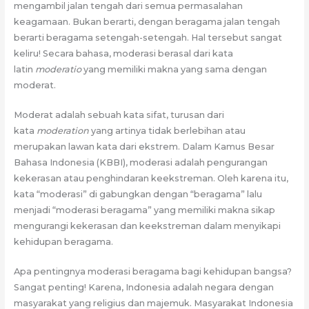
mengambil jalan tengah dari semua permasalahan
keagamaan. Bukan berarti, dengan beragama jalan tengah
berarti beragama setengah-setengah. Hal tersebut sangat
keliru! Secara bahasa, moderasi berasal dari kata
latin
moderatio
yang memiliki makna yang sama dengan
moderat.
Moderat adalah sebuah kata sifat, turusan dari
kata
moderation
yang artinya tidak berlebihan atau
merupakan lawan kata dari ekstrem. Dalam Kamus Besar
Bahasa Indonesia (KBBI), moderasi adalah pengurangan
kekerasan atau penghindaran keekstreman. Oleh karena itu,
kata “moderasi” di gabungkan dengan “beragama” lalu
menjadi “moderasi beragama” yang memiliki makna sikap
mengurangi kekerasan dan keekstreman dalam menyikapi
kehidupan beragama.
Apa pentingnya moderasi beragama bagi kehidupan bangsa?
Sangat penting! Karena, Indonesia adalah negara dengan
masyarakat yang religius dan majemuk. Masyarakat Indonesia