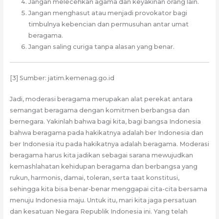
Jangan melecehkan agama dan keyakinan orang lain.
Jangan menghasut atau menjadi provokator bagi
timbulnya kebencian dan permusuhan antar umat
beragama.
Jangan saling curiga tanpa alasan yang benar.
[3] Sumber: jatim.kemenag.go.id
Jadi, moderasi beragama merupakan alat perekat antara
semangat beragama dengan komitmen berbangsa dan
bernegara. Yakinlah bahwa bagi kita, bagi bangsa Indonesia
bahwa beragama pada hakikatnya adalah ber Indonesia dan
ber Indonesia itu pada hakikatnya adalah beragama. Moderasi
beragama harus kita jadikan sebagai sarana mewujudkan
kemashlahatan kehidupan beragama dan berbangsa yang
rukun, harmonis, damai, toleran, serta taat konstitusi,
sehingga kita bisa benar-benar menggapai cita-cita bersama
menuju Indonesia maju. Untuk itu, mari kita jaga persatuan
dan kesatuan Negara Republik Indonesia ini. Yang telah