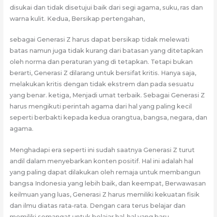
disukai dan tidak disetujui baik dari segi agama, suku, ras dan
warna kulit. Kedua, Bersikap pertengahan,
sebagai Generasi Z harus dapat bersikap tidak melewati
batas namun juga tidak kurang dari batasan yang ditetapkan
oleh norma dan peraturan yang di tetapkan. Tetapi bukan
berarti, Generasi Z dilarang untuk bersifat kritis. Hanya saja,
melakukan kritis dengan tidak ekstrem dan pada sesuatu
yang benar. ketiga, Menjadi umat terbaik. Sebagai Generasi Z
harus mengikuti perintah agama dari hal yang paling kecil
seperti berbakti kepada kedua orangtua, bangsa, negara, dan
agama.
Menghadapi era seperti ini sudah saatnya Generasi Z turut
andil dalam menyebarkan konten positif. Hal ini adalah hal
yang paling dapat dilakukan oleh remaja untuk membangun
bangsa Indonesia yang lebih baik, dan keempat, Berwawasan
keilmuan yang luas, Generasi Z harus memiliki kekuatan fisik
dan ilmu diatas rata-rata. Dengan cara terus belajar dan
memiliki semangat untuk belajar hal-hal yang baru.