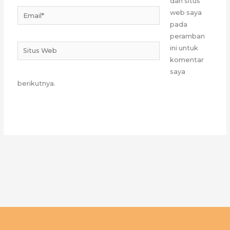
dan situs
Email*
web saya
pada
peramban
Situs
ini untuk
Web
komentar
saya
berikutnya.