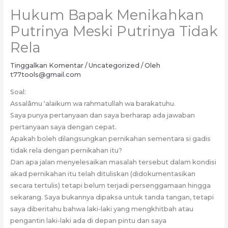
Hukum Bapak Menikahkan
Putrinya Meski Putrinya Tidak
Rela
Tinggalkan Komentar
/
Uncategorized
/ Oleh
t77tools@gmail.com
Soal:
Assalâmu ‘alaikum wa rahmatullah wa barakatuhu.
Saya punya pertanyaan dan saya berharap ada jawaban
pertanyaan saya dengan cepat.
Apakah boleh dilangsungkan pernikahan sementara si gadis
tidak rela dengan pernikahan itu?
Dan apa jalan menyelesaikan masalah tersebut dalam kondisi
akad pernikahan itu telah dituliskan (didokumentasikan
secara tertulis) tetapi belum terjadi persenggamaan hingga
sekarang. Saya bukannya dipaksa untuk tanda tangan, tetapi
saya diberitahu bahwa laki-laki yang mengkhitbah atau
pengantin laki-laki ada di depan pintu dan saya