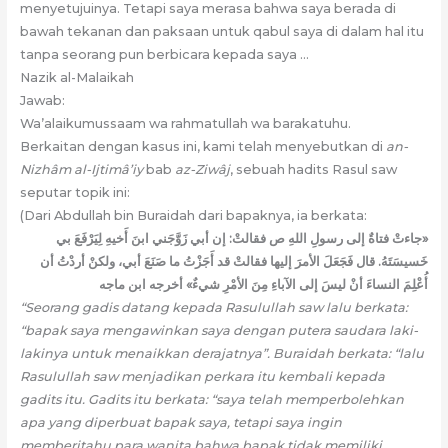
menyetujuinya. Tetapi saya merasa bahwa saya berada di
bawah tekanan dan paksaan untuk qabul saya di dalam hal itu
tanpa seorang pun berbicara kepada saya …
Nazik al-Malaikah
Jawab:
Wa’alaikumussaam wa rahmatullah wa barakatuhu.
Berkaitan dengan kasus ini, kami telah menyebutkan di
an-
Nizhâm al-Ijtimâ’iy
bab
az-Ziwâj
, sebuah hadits Rasul saw
seputar topik ini:
(Dari Abdullah bin Buraidah dari bapaknya, ia berkata:
«جاءتْ فتاةٌ إلى رسولِ اللهِ ص فقالتْ: إن أبي زَوَّجَني ابنَ أَخيهِ لِيَرْفَعَ بي
خَسيسَتَهُ. قال فَجَعَلَ الأمرَ إليها فقالتْ قد أَجَزْتُ ما صَنَعَ أبي، ولكنْ أردْتُ أن
أُعْلِمَ النساءَ أنْ ليسَ إلى الآباءِ مِنَ الأمْرِ شيءٌ» أخرجه ابن ماجه
“Seorang gadis datang kepada Rasulullah saw lalu berkata:
“bapak saya mengawinkan saya dengan putera saudara laki-
lakinya untuk menaikkan derajatnya”. Buraidah berkata: “lalu
Rasulullah saw menjadikan perkara itu kembali kepada
gadits itu. Gadits itu berkata: “saya telah memperbolehkan
apa yang diperbuat bapak saya, tetapi saya ingin
memberitahu para wanita bahwa bapak tidak memiliki