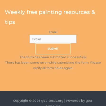
Weekly free painting resources &
tips
Email
SUBMIT
The form has been submitted successfully!
There has been some error while submitting the form. Please
verify all form fields again.
Copyright © 2026 goa-texas.org | Powered by goa-