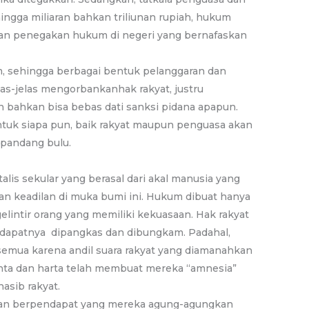
ingga miliaran bahkan triliunan rupiah, hukum
ilan penegakan hukum di negeri yang bernafaskan
, sehingga berbagai bentuk pelanggaran dan
as-jelas mengorbankanhak rakyat, justru
 bahkan bisa bebas dati sanksi pidana apapun.
tuk siapa pun, baik rakyat maupun penguasa akan
pandang bulu.
talis sekular yang berasal dari akal manusia yang
an keadilan di muka bumi ini. Hukum dibuat hanya
intir orang yang memiliki kekuasaan. Hak rakyat
dapatnya dipangkas dan dibungkam. Padahal,
semua karena andil suara rakyat yang diamanahkan
hta dan harta telah membuat mereka “amnesia”
asib rakyat.
n berpendapat yang mereka agung-agungkan