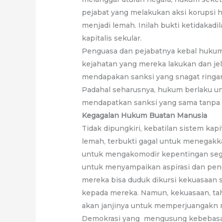
pejabat yang melakukan aksi korupsi h
menjadi lemah. Inilah bukti ketidakad
kapitalis sekular.
Penguasa dan pejabatnya kebal hukum
kejahatan yang mereka lakukan dan jel
mendapakan sanksi yang snagat ringan
Padahal seharusnya, hukum berlaku un
mendapatkan sanksi yang sama tanpa 
Kegagalan Hukum Buatan Manusia
Tidak dipungkiri, kebatilan sistem kapi
lemah, terbukti gagal untuk menegakk
untuk mengakomodir kepentingan segel
untuk menyampaikan aspirasi dan pen
mereka bisa duduk dikursi kekuasaan 
kepada mereka. Namun, kekuasaan, ta
akan janjinya untuk memperjuangakn n
Demokrasi yang mengusung kebebasa