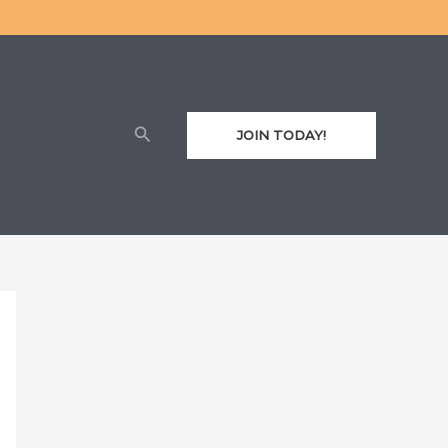
Cari
JOIN TODAY!