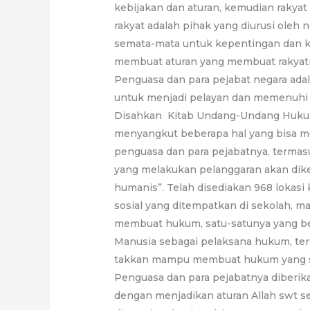
kebijakan dan aturan, kemudian rakyat
rakyat adalah pihak yang diurusi oleh 
semata-mata untuk kepentingan dan ke
membuat aturan yang membuat rakyatny
Penguasa dan para pejabat negara ada
untuk menjadi pelayan dan memenuhi 
Disahkan Kitab Undang-Undang Hukum
menyangkut beberapa hal yang bisa m
penguasa dan para pejabatnya, termasu
yang melakukan pelanggaran akan dike
humanis”. Telah disediakan 968 lokasi k
sosial yang ditempatkan di sekolah, m
membuat hukum, satu-satunya yang b
Manusia sebagai pelaksana hukum, t
takkan mampu membuat hukum yang se
Penguasa dan para pejabatnya diberi
dengan menjadikan aturan Allah swt se