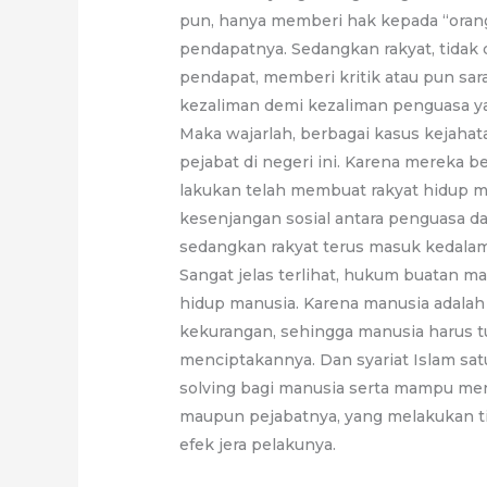
pun, hanya memberi hak kepada “ora
pendapatnya. Sedangkan rakyat, tida
pendapat, memberi kritik atau pun sa
kezaliman demi kezaliman penguasa y
Maka wajarlah, berbagai kasus kejaha
pejabat di negeri ini. Karena mereka 
lakukan telah membuat rakyat hidup m
kesenjangan sosial antara penguasa 
sedangkan rakyat terus masuk kedalam
Sangat jelas terlihat, hukum buatan 
hidup manusia. Karena manusia adalah
kekurangan, sehingga manusia harus t
menciptakannya. Dan syariat Islam s
solving bagi manusia serta mampu men
maupun pejabatnya, yang melakukan t
efek jera pelakunya.