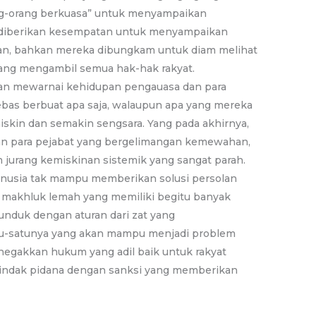
ng-orang berkuasa” untuk menyampaikan
k diberikan kesempatan untuk menyampaikan
ran, bahkan mereka dibungkam untuk diam melihat
ang mengambil semua hak-hak rakyat.
tan mewarnai kehidupan pengauasa dan para
bebas berbuat apa saja, walaupun apa yang mereka
iskin dan semakin sengsara. Yang pada akhirnya,
dan para pejabat yang bergelimangan kemewahan,
 jurang kemiskinan sistemik yang sangat parah.
manusia tak mampu memberikan solusi persolan
 makhluk lemah yang memiliki begitu banyak
unduk dengan aturan dari zat yang
atu-satunya yang akan mampu menjadi problem
egakkan hukum yang adil baik untuk rakyat
indak pidana dengan sanksi yang memberikan