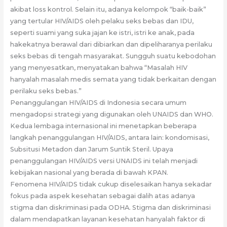
akibat loss kontrol. Selain itu, adanya kelompok “baik-baik”
yang tertular HIV/AIDS oleh pelaku seks bebas dan IDU,
seperti suami yang suka jajan ke istri, istri ke anak, pada
hakekatnya berawal dari dibiarkan dan dipeliharanya perilaku
seks bebas di tengah masyarakat. Sungguh suatu kebodohan
yang menyesatkan, menyatakan bahwa “Masalah HIV
hanyalah masalah medis semata yang tidak berkaitan dengan
perilaku seks bebas.”
Penanggulangan HIV/AIDS di Indonesia secara umum
mengadopsi strategi yang digunakan oleh UNAIDS dan WHO.
Kedua lembaga internasional ini menetapkan beberapa
langkah penanggulangan HIV/AIDS, antara lain: kondomisasi,
Subsitusi Metadon dan Jarum Suntik Steril. Upaya
penanggulangan HIV/AIDS versi UNAIDS ini telah menjadi
kebijakan nasional yang berada di bawah KPAN.
Fenomena HIV/AIDS tidak cukup diselesaikan hanya sekadar
fokus pada aspek kesehatan sebagai dalih atas adanya
stigma dan diskriminasi pada ODHA. Stigma dan diskriminasi
dalam mendapatkan layanan kesehatan hanyalah faktor di