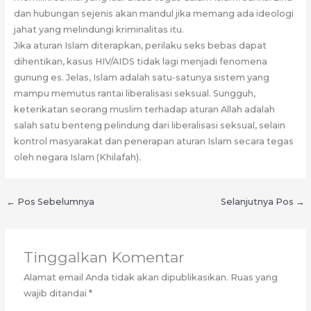
dan hubungan sejenis akan mandul jika memang ada ideologi
jahat yang melindungi kriminalitas itu.
Jika aturan Islam diterapkan, perilaku seks bebas dapat
dihentikan, kasus HIV/AIDS tidak lagi menjadi fenomena
gunung es. Jelas, Islam adalah satu-satunya sistem yang
mampu memutus rantai liberalisasi seksual. Sungguh,
keterikatan seorang muslim terhadap aturan Allah adalah
salah satu benteng pelindung dari liberalisasi seksual, selain
kontrol masyarakat dan penerapan aturan Islam secara tegas
oleh negara Islam (Khilafah).
←
Pos Sebelumnya
Selanjutnya Pos
→
Tinggalkan Komentar
Alamat email Anda tidak akan dipublikasikan.
Ruas yang
wajib ditandai
*