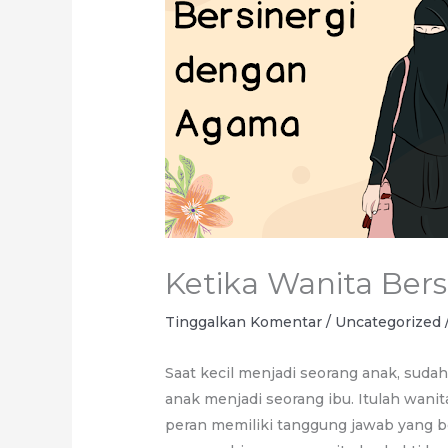
Ketika Wanita Ber
Tinggalkan Komentar
/
Uncategorized
Saat kecil menjadi seorang anak, suda
anak menjadi seorang ibu. Itulah wanita
peran memiliki tanggung jawab yang 