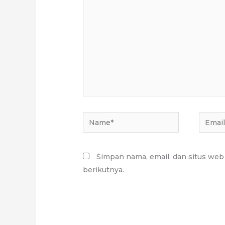
sini..
Name*
Email*
Simpan nama, email, dan situs web
berikutnya.