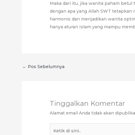
Maka dari itu, jika wanita paham betu
dengan apa yang Allah SWT tetapkan
harmonis dan menjadikan wanita opt
hanya aturan Islam yang mampu membe
←
Pos Sebelumnya
Tinggalkan Komentar
Alamat email Anda tidak akan dipublika
Ketik
di