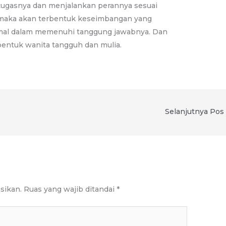
l tugasnya dan menjalankan perannya sesuai
 maka akan terbentuk keseimbangan yang
imal dalam memenuhi tanggung jawabnya. Dan
ntuk wanita tangguh dan mulia.
Selanjutnya Pos
sikan.
Ruas yang wajib ditandai
*