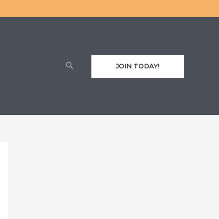
Cari
JOIN TODAY!