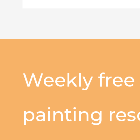
Weekly free
painting re