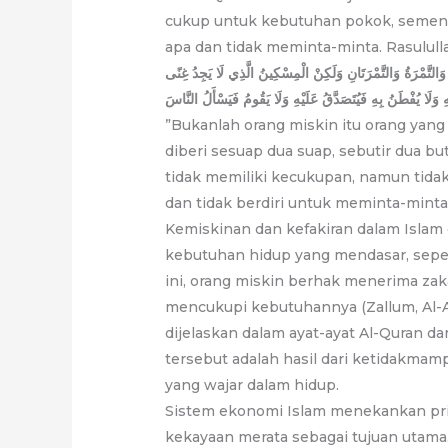
cukup untuk kebutuhan pokok, sementa
apa dan tidak meminta-minta. Rasulull
التَّمْرَةُ وَالتَّمْرَتَانِ وَلَكِنْ الْمِسْكِينُ الَّذِي لَا يَجِدُ غِنًى
هِ وَلَا يُفْطَنُ بِهِ فَيُتَصَدَّقُ عَلَيْهِ وَلَا يَقُومُ فَيَسْأَلُ النَّاسَ
”Bukanlah orang miskin itu orang yang
diberi sesuap dua suap, sebutir dua bu
tidak memiliki kecukupan, namun tidak
dan tidak berdiri untuk meminta-minta 
Kemiskinan dan kefakiran dalam Isla
kebutuhan hidup yang mendasar, sepert
ini, orang miskin berhak menerima z
mencukupi kebutuhannya (Zallum, Al-Am
dijelaskan dalam ayat-ayat Al-Quran d
tersebut adalah hasil dari ketidakm
yang wajar dalam hidup.
Sistem ekonomi Islam menekankan prins
kekayaan merata sebagai tujuan utama