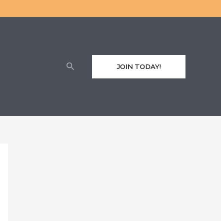
Cari
JOIN TODAY!