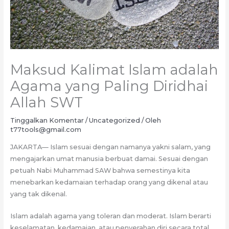
Maksud Kalimat Islam adalah
Agama yang Paling Diridhai
Allah SWT
Tinggalkan Komentar
/
Uncategorized
/ Oleh
t77tools@gmail.com
JAKARTA— Islam sesuai dengan namanya yakni salam, yang
mengajarkan umat manusia berbuat damai. Sesuai dengan
petuah Nabi Muhammad SAW bahwa semestinya kita
menebarkan kedamaian terhadap orang yang dikenal atau
yang tak dikenal.
Islam adalah agama yang toleran dan moderat. Islam berarti
keselamatan, kedamaian, atau penyerahan diri secara total