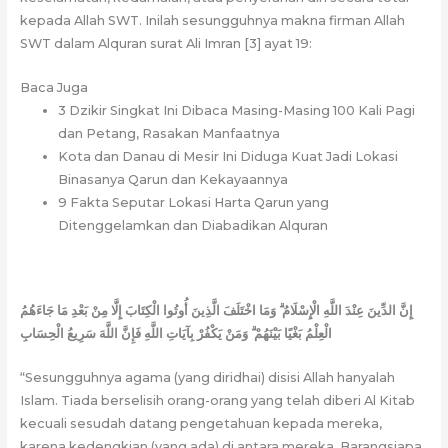
kepada Allah SWT. Inilah sesungguhnya makna firman Allah
SWT dalam Alquran surat Ali Imran [3] ayat 19:
Baca Juga
3 Dzikir Singkat Ini Dibaca Masing-Masing 100 Kali Pagi
dan Petang, Rasakan Manfaatnya
Kota dan Danau di Mesir Ini Diduga Kuat Jadi Lokasi
Binasanya Qarun dan Kekayaannya
9 Fakta Seputar Lokasi Harta Qarun yang
Ditenggelamkan dan Diabadikan Alquran
إِنَّ الدِّينَ عِنْدَ اللَّهِ الْإِسْلَامُ ۗ وَمَا اخْتَلَفَ الَّذِينَ أُوتُوا الْكِتَابَ إِلَّا مِنْ بَعْدِ مَا جَاءَهُمُ
الْعِلْمُ بَغْيًا بَيْنَهُمْ ۗ وَمَنْ يَكْفُرْ بِآيَاتِ اللَّهِ فَإِنَّ اللَّهَ سَرِيعُ الْحِسَابِ
“Sesungguhnya agama (yang diridhai) disisi Allah hanyalah
Islam. Tiada berselisih orang-orang yang telah diberi Al Kitab
kecuali sesudah datang pengetahuan kepada mereka,
karena kedengkian (yang ada) di antara mereka. Barangsiapa