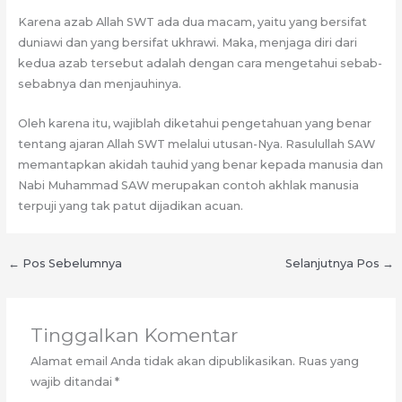
Karena azab Allah SWT ada dua macam, yaitu yang bersifat
duniawi dan yang bersifat ukhrawi. Maka, menjaga diri dari
kedua azab tersebut adalah dengan cara mengetahui sebab-
sebabnya dan menjauhinya.
Oleh karena itu, wajiblah diketahui pengetahuan yang benar
tentang ajaran Allah SWT melalui utusan-Nya. Rasulullah SAW
memantapkan akidah tauhid yang benar kepada manusia dan
Nabi Muhammad SAW merupakan contoh akhlak manusia
terpuji yang tak patut dijadikan acuan.
←
Pos Sebelumnya
Selanjutnya Pos
→
Tinggalkan Komentar
Alamat email Anda tidak akan dipublikasikan.
Ruas yang
wajib ditandai
*