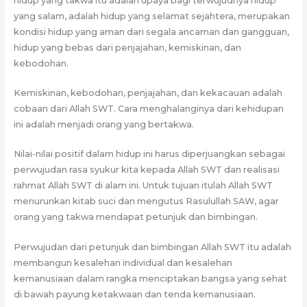
hidup yang takwa itu adalah upaya bagi terwujudnya hidup
yang salam, adalah hidup yang selamat sejahtera, merupakan
kondisi hidup yang aman dari segala ancaman dan gangguan,
hidup yang bebas dari penjajahan, kemiskinan, dan
kebodohan.
Kemiskinan, kebodohan, penjajahan, dan kekacauan adalah
cobaan dari Allah SWT. Cara menghalanginya dari kehidupan
ini adalah menjadi orang yang bertakwa.
Nilai-nilai positif dalam hidup ini harus diperjuangkan sebagai
perwujudan rasa syukur kita kepada Allah SWT dan realisasi
rahmat Allah SWT di alam ini. Untuk tujuan itulah Allah SWT
menurunkan kitab suci dan mengutus Rasulullah SAW, agar
orang yang takwa mendapat petunjuk dan bimbingan.
Perwujudan dari petunjuk dan bimbingan Allah SWT itu adalah
membangun kesalehan individual dan kesalehan
kemanusiaan dalam rangka menciptakan bangsa yang sehat
di bawah payung ketakwaan dan tenda kemanusiaan.