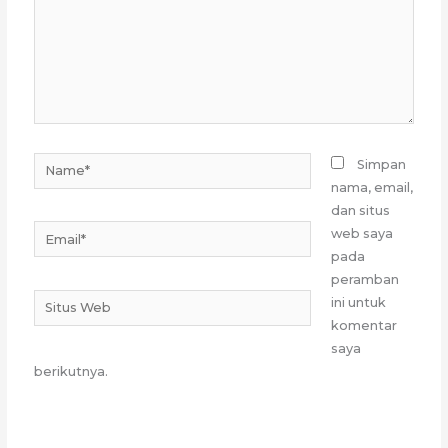
Name*
Simpan
nama, email,
dan situs
Email*
web saya
pada
peramban
Situs
ini untuk
Web
komentar
saya
berikutnya.