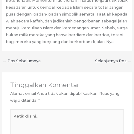
keterlenaan. Momentum Idul Adha ini harus menjadi titik tolak
kesadaran untuk kembali kepada Islam secara total. Jangan
puas dengan ibadah-ibadah simbolik semata. Taatlah kepada
Allah secara kaffah, dan jadikanlah pengorbanan sebagai jalan
menuju kemuliaan Islam dan kemenangan umat. Sebab, surga
bukan milik mereka yang hanya berdiam dan berdoa, tetapi
bagi mereka yang berjuang dan berkorban di jalan-Nya.
←
Pos Sebelumnya
Selanjutnya Pos
→
Tinggalkan Komentar
Alamat email Anda tidak akan dipublikasikan.
Ruas yang
wajib ditandai
*
Ketik
di
sini..