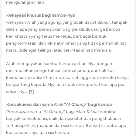
mengurangi air laut.
Kekayaan khusus bagi hamba-Nya
Kekayaan Allah yang agung, yang tidak dapat diukur, tampak
dalam apa yang Dia siapkan bagi penduduk surga berupa
kenikmatan yang terus menerus, berbagai bentuk
penghormatan, dan nikmat-nikmat yang tidak pernah dilihat
mata, didengar telinga, atau terlintas di hati manusia.
Allah mengayakan hamba-hamba pilihan-Nya dengan
melimpahkan pengetahuan, pemahaman, dan hakikat
keimanan ke dalam hati mereka, sehingga hati mereka hanya
bergantung kepada-Nya dan tidak memperhatikan apa pun
selain-Nya.
[7]
Konsekuensi dari nama Allah “
Al-Ghaniy
” bagi hamba
Penetapan nama “
Al-Ghaniy
” bagi Allah
Ta’ala
memiliki
banyak konsekuensi, baik dari sisi sifat dan pengkhabaran
terhadap Allah, maupun dari sisi hamba. Berikut ini beberapa
konsekuensinya dari sisi hamba: