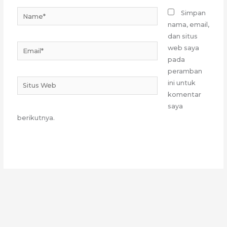
Name*
Simpan
nama, email,
dan situs
Email*
web saya
pada
peramban
Situs
ini untuk
Web
komentar
saya
berikutnya.