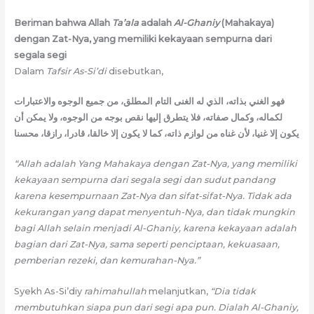
Beriman bahwa Allah
Ta’ala
adalah
Al-Ghaniy
(Mahakaya)
dengan Zat-Nya, yang memiliki kekayaan sempurna dari
segala segi
Dalam
Tafsir As-Si’di
disebutkan,
فهو الغني بذاته، الذي له الغنى التام المطلق، من جميع الوجوه والاعتبارات
لكماله، وكمال صفاته، فلا يتطرق إليها نقص بوجه من الوجوه، ولا يمكن أن
يكون إلا غنيا، لأن غناه من لوازم ذاته، كما لا يكون إلا خالقا، قادرا، رازقا، محسنا
“Allah adalah Yang Mahakaya dengan Zat-Nya, yang memiliki
kekayaan sempurna dari segala segi dan sudut pandang
karena kesempurnaan Zat-Nya dan sifat-sifat-Nya. Tidak ada
kekurangan yang dapat menyentuh-Nya, dan tidak mungkin
bagi Allah selain menjadi Al-Ghaniy, karena kekayaan adalah
bagian dari Zat-Nya, sama seperti penciptaan, kekuasaan,
pemberian rezeki, dan kemurahan-Nya.”
Syekh As-Si’diy
rahimahullah
melanjutkan,
“Dia tidak
membutuhkan siapa pun dari segi apa pun. Dialah Al-Ghaniy,