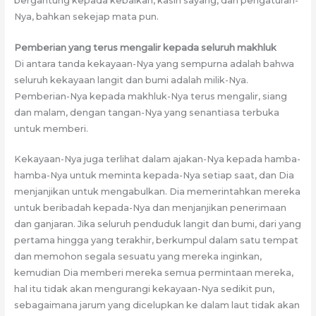
bergantung kepada kebaikan, kasih sayang, dan pengaturan-
Nya, bahkan sekejap mata pun.
Pemberian yang terus mengalir kepada seluruh makhluk
Di antara tanda kekayaan-Nya yang sempurna adalah bahwa
seluruh kekayaan langit dan bumi adalah milik-Nya.
Pemberian-Nya kepada makhluk-Nya terus mengalir, siang
dan malam, dengan tangan-Nya yang senantiasa terbuka
untuk memberi.
Kekayaan-Nya juga terlihat dalam ajakan-Nya kepada hamba-
hamba-Nya untuk meminta kepada-Nya setiap saat, dan Dia
menjanjikan untuk mengabulkan. Dia memerintahkan mereka
untuk beribadah kepada-Nya dan menjanjikan penerimaan
dan ganjaran. Jika seluruh penduduk langit dan bumi, dari yang
pertama hingga yang terakhir, berkumpul dalam satu tempat
dan memohon segala sesuatu yang mereka inginkan,
kemudian Dia memberi mereka semua permintaan mereka,
hal itu tidak akan mengurangi kekayaan-Nya sedikit pun,
sebagaimana jarum yang dicelupkan ke dalam laut tidak akan