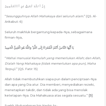
إِنَّ ٱللَّهَ لَغَنِيٌّ عَنِ ٱلۡعَٰلَمِينَ
“
Sesungguhnya Allah Mahakaya dari seluruh alam.
” (QS. Al-
Ankabut: 6)
Seluruh makhluk bergantung kepada-Nya, sebagaimana
firman-Nya,
يَا أَيُّهَا النَّاسُ أَنْتُمُ الْفُقَرَاءُ إِلَى اللَّهِ ۖ وَاللَّهُ هُوَ الْغَنِيُّ الْحَمِيدُ
“
Wahai manusia! Kamulah yang memerlukan Allah; dan Allah,
Dialah Yang Mahakaya (tidak memerlukan apa pun), Maha
Terpuji.
” (QS. Fatir: 15)
Allah tidak membutuhkan siapa pun dalam penciptaan-Nya
dan apa yang Dia atur. Dia memberi, menyediakan rezeki,
menetapkan takdir, dan tidak ada yang bisa menolak
ketetapan-Nya. Dia Mahakuasa atas segala sesuatu.”
[5]
Syekh Abdurrahman bin Nashir As-