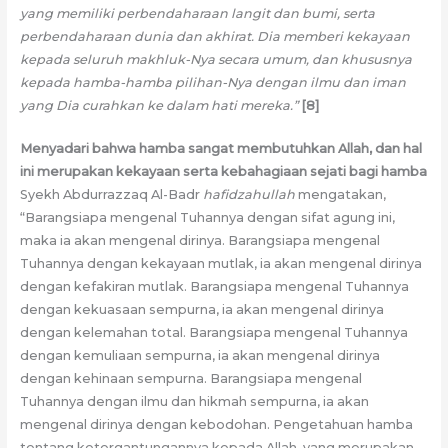
yang memiliki perbendaharaan langit dan bumi, serta
perbendaharaan dunia dan akhirat. Dia memberi kekayaan
kepada seluruh makhluk-Nya secara umum, dan khususnya
kepada hamba-hamba pilihan-Nya dengan ilmu dan iman
yang Dia curahkan ke dalam hati mereka.”
[8]
Menyadari bahwa hamba sangat membutuhkan Allah, dan hal
ini merupakan kekayaan serta kebahagiaan sejati bagi hamba
Syekh Abdurrazzaq Al-Badr
hafidzahullah
mengatakan,
“Barangsiapa mengenal Tuhannya dengan sifat agung ini,
maka ia akan mengenal dirinya. Barangsiapa mengenal
Tuhannya dengan kekayaan mutlak, ia akan mengenal dirinya
dengan kefakiran mutlak. Barangsiapa mengenal Tuhannya
dengan kekuasaan sempurna, ia akan mengenal dirinya
dengan kelemahan total. Barangsiapa mengenal Tuhannya
dengan kemuliaan sempurna, ia akan mengenal dirinya
dengan kehinaan sempurna. Barangsiapa mengenal
Tuhannya dengan ilmu dan hikmah sempurna, ia akan
mengenal dirinya dengan kebodohan. Pengetahuan hamba
tentang ketergantungannya kepada Allah, yang merupakan