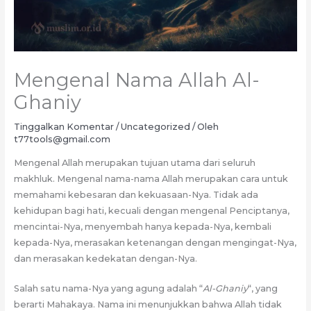
Mengenal Nama Allah Al-
Ghaniy
Tinggalkan Komentar
/
Uncategorized
/ Oleh
t77tools@gmail.com
Mengenal Allah merupakan tujuan utama dari seluruh
makhluk. Mengenal nama-nama Allah merupakan cara untuk
memahami kebesaran dan kekuasaan-Nya. Tidak ada
kehidupan bagi hati, kecuali dengan mengenal Penciptanya,
mencintai-Nya, menyembah hanya kepada-Nya, kembali
kepada-Nya, merasakan ketenangan dengan mengingat-Nya,
dan merasakan kedekatan dengan-Nya.
Salah satu nama-Nya yang agung adalah “
Al-Ghaniy
“, yang
berarti Mahakaya. Nama ini menunjukkan bahwa Allah tidak