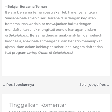
– Belajar Bersama Teman
Belajar bersama teman pasti akan lebih menyenangkan.
Suasana belajar lebih seru karena diisi dengan kegiatan
bersama. Nah, Anda bisa mewujudkan hal itu dengan
mendaftarkan anak mengikuti pendidikan agama Islam
di
Sekolah.mu
. Bersama dengan anak-anak lain dari seluruh
Indonesia, anak belajar mengenal dan berlatih menerapkan
ajaran Islam dalam kehidupan sehari-hari. Segera daftar dan
ikut program
Living Quran
di
Sekolah.mu
!
←
Pos Sebelumnya
Selanjutnya Pos
→
Tinggalkan Komentar