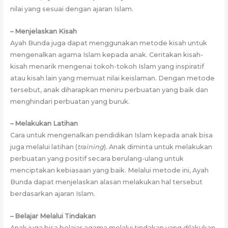
nilai yang sesuai dengan ajaran Islam.
– Menjelaskan Kisah
Ayah Bunda juga dapat menggunakan metode kisah untuk
mengenalkan agama Islam kepada anak. Ceritakan kisah-
kisah menarik mengenai tokoh-tokoh Islam yang inspiratif
atau kisah lain yang memuat nilai keislaman. Dengan metode
tersebut, anak diharapkan meniru perbuatan yang baik dan
menghindari perbuatan yang buruk.
– Melakukan Latihan
Cara untuk mengenalkan pendidikan Islam kepada anak bisa
juga melalui latihan (
training
). Anak diminta untuk melakukan
perbuatan yang positif secara berulang-ulang untuk
menciptakan kebiasaan yang baik. Melalui metode ini, Ayah
Bunda dapat menjelaskan alasan melakukan hal tersebut
berdasarkan ajaran Islam.
– Belajar Melalui Tindakan
Anak juga bisa belajar agama melalui tindakan yang dilakukan