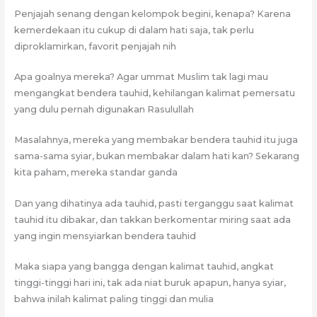
Penjajah senang dengan kelompok begini, kenapa? Karena
kemerdekaan itu cukup di dalam hati saja, tak perlu
diproklamirkan, favorit penjajah nih
Apa goalnya mereka? Agar ummat Muslim tak lagi mau
mengangkat bendera tauhid, kehilangan kalimat pemersatu
yang dulu pernah digunakan Rasulullah
Masalahnya, mereka yang membakar bendera tauhid itu juga
sama-sama syiar, bukan membakar dalam hati kan? Sekarang
kita paham, mereka standar ganda
Dan yang dihatinya ada tauhid, pasti terganggu saat kalimat
tauhid itu dibakar, dan takkan berkomentar miring saat ada
yang ingin mensyiarkan bendera tauhid
Maka siapa yang bangga dengan kalimat tauhid, angkat
tinggi-tinggi hari ini, tak ada niat buruk apapun, hanya syiar,
bahwa inilah kalimat paling tinggi dan mulia