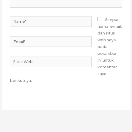
Name*
Simpan
nama, email,
dan situs
Email*
web saya
pada
peramban
Situs
ini untuk
Web
komentar
saya
berikutnya.