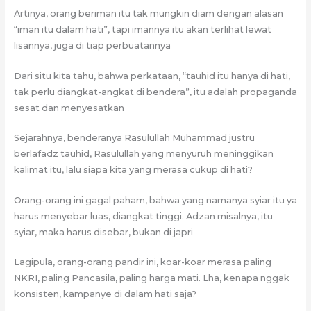
Artinya, orang beriman itu tak mungkin diam dengan alasan
“iman itu dalam hati”, tapi imannya itu akan terlihat lewat
lisannya, juga di tiap perbuatannya
Dari situ kita tahu, bahwa perkataan, “tauhid itu hanya di hati,
tak perlu diangkat-angkat di bendera”, itu adalah propaganda
sesat dan menyesatkan
Sejarahnya, benderanya Rasulullah Muhammad justru
berlafadz tauhid, Rasulullah yang menyuruh meninggikan
kalimat itu, lalu siapa kita yang merasa cukup di hati?
Orang-orang ini gagal paham, bahwa yang namanya syiar itu ya
harus menyebar luas, diangkat tinggi. Adzan misalnya, itu
syiar, maka harus disebar, bukan di japri
Lagipula, orang-orang pandir ini, koar-koar merasa paling
NKRI, paling Pancasila, paling harga mati. Lha, kenapa nggak
konsisten, kampanye di dalam hati saja?