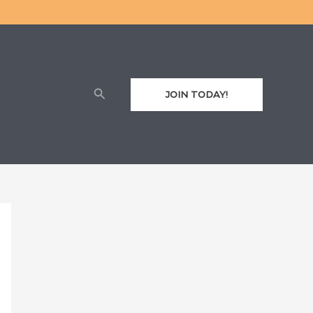
Cari
JOIN TODAY!