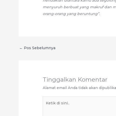
hendaklah diantara kamu ada segolon
menyuruh berbuat yang makruf dan m
orang-orang yang beruntung”.
←
Pos Sebelumnya
Tinggalkan Komentar
Alamat email Anda tidak akan dipublika
Ketik
di
sini..