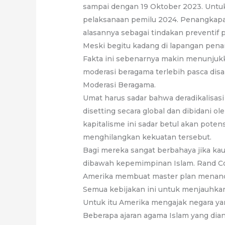
sampai dengan 19 Oktober 2023. Untu
pelaksanaan pemilu 2024. Penangkapan 
alasannya sebagai tindakan preventif
Meski begitu kadang di lapangan pena
Fakta ini sebenarnya makin menunjukka
moderasi beragama terlebih pasca di
Moderasi Beragama.
Umat harus sadar bahwa deradikalisas
disetting secara global dan dibidani 
kapitalisme ini sadar betul akan pot
menghilangkan kekuatan tersebut.
Bagi mereka sangat berbahaya jika k
dibawah kepemimpinan Islam. Rand Cor
Amerika membuat master plan menanca
Semua kebijakan ini untuk menjauhk
Untuk itu Amerika mengajak negara ya
Beberapa ajaran agama Islam yang dia