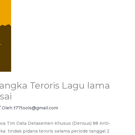
ngka Teroris Lagu lama
sai
/ Oleh
t77tools@gmail.com
hwa Tim Data Detasemen Khusus (Densus) 88 Anti-
ka tindak pidana teroris selama periode tanggal 2