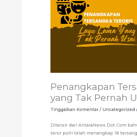
Penangkapan Tersa
yang Tak Pernah U
Tinggalkan Komentar
/
Uncategorized
Dilansir dari AntaraNews Dot Com ba
teror polri telah menangkap 18 tersang