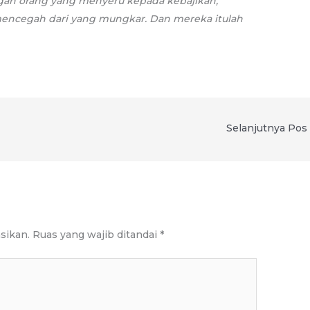
gan orang yang menyeru kepada kebajikan,
encegah dari yang mungkar. Dan mereka itulah
Selanjutnya Pos
sikan.
Ruas yang wajib ditandai
*