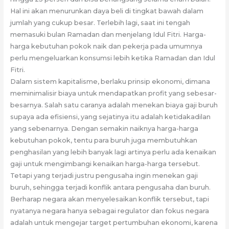
Hal ini akan menurunkan daya beli di tingkat bawah dalam
jumlah yang cukup besar. Terlebih lagi, saat ini tengah
memasuki bulan Ramadan dan menjelang Idul Fitri. Harga-
harga kebutuhan pokok naik dan pekerja pada umumnya
perlu mengeluarkan konsumsi lebih ketika Ramadan dan Idul
Fitri.
Dalam sistem kapitalisme, berlaku prinsip ekonomi, dimana
meminimalisir biaya untuk mendapatkan profit yang sebesar-
besarnya. Salah satu caranya adalah menekan biaya gaji buruh
supaya ada efisiensi, yang sejatinya itu adalah ketidakadilan
yang sebenarnya. Dengan semakin naiknya harga-harga
kebutuhan pokok, tentu para buruh juga membutuhkan
penghasilan yang lebih banyak lagi artinya perlu ada kenaikan
gaji untuk mengimbangi kenaikan harga-harga tersebut.
Tetapi yang terjadi justru pengusaha ingin menekan gaji
buruh, sehingga terjadi konflik antara pengusaha dan buruh.
Berharap negara akan menyelesaikan konflik tersebut, tapi
nyatanya negara hanya sebagai regulator dan fokus negara
adalah untuk mengejar target pertumbuhan ekonomi, karena