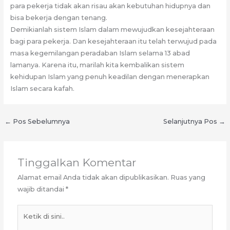
para pekerja tidak akan risau akan kebutuhan hidupnya dan
bisa bekerja dengan tenang.
Demikianlah sistem Islam dalam mewujudkan kesejahteraan
bagi para pekerja. Dan kesejahteraan itu telah terwujud pada
masa kegemilangan peradaban Islam selama 13 abad
lamanya. Karena itu, marilah kita kembalikan sistem
kehidupan Islam yang penuh keadilan dengan menerapkan
Islam secara kafah.
←
Pos Sebelumnya
Selanjutnya Pos
→
Tinggalkan Komentar
Alamat email Anda tidak akan dipublikasikan.
Ruas yang
wajib ditandai
*
Ketik
di