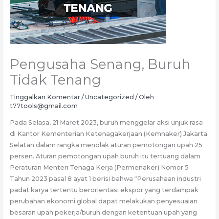
Pengusaha Senang, Buruh
Tidak Tenang
Tinggalkan Komentar
/
Uncategorized
/ Oleh
t77tools@gmail.com
Pada Selasa, 21 Maret 2023, buruh menggelar aksi unjuk rasa
di Kantor Kementerian Ketenagakerjaan (Kemnaker) Jakarta
Selatan dalam rangka menolak aturan pemotongan upah 25
persen. Aturan pemotongan upah buruh itu tertuang dalam
Peraturan Menteri Tenaga Kerja (Permenaker) Nomor 5
Tahun 2023 pasal 8 ayat 1 berisi bahwa “Perusahaan industri
padat karya tertentu berorientasi ekspor yang terdampak
perubahan ekonomi global dapat melakukan penyesuaian
besaran upah pekerja/buruh dengan ketentuan upah yang