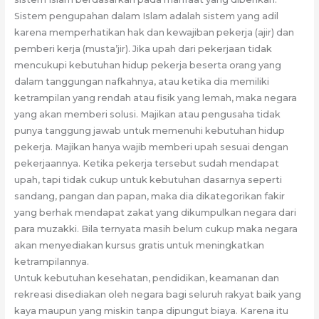
Sistem pengupahan dalam Islam adalah sistem yang adil
karena memperhatikan hak dan kewajiban pekerja (ajir) dan
pemberi kerja (musta’jir). Jika upah dari pekerjaan tidak
mencukupi kebutuhan hidup pekerja beserta orang yang
dalam tanggungan nafkahnya, atau ketika dia memiliki
ketrampilan yang rendah atau fisik yang lemah, maka negara
yang akan memberi solusi. Majikan atau pengusaha tidak
punya tanggung jawab untuk memenuhi kebutuhan hidup
pekerja. Majikan hanya wajib memberi upah sesuai dengan
pekerjaannya. Ketika pekerja tersebut sudah mendapat
upah, tapi tidak cukup untuk kebutuhan dasarnya seperti
sandang, pangan dan papan, maka dia dikategorikan fakir
yang berhak mendapat zakat yang dikumpulkan negara dari
para muzakki. Bila ternyata masih belum cukup maka negara
akan menyediakan kursus gratis untuk meningkatkan
ketrampilannya.
Untuk kebutuhan kesehatan, pendidikan, keamanan dan
rekreasi disediakan oleh negara bagi seluruh rakyat baik yang
kaya maupun yang miskin tanpa dipungut biaya. Karena itu