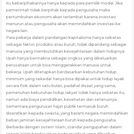
itu keberpihakannya hanya kepada para pemilik modal. Jika
pemerintah tidak berpihak kepada pengusaha maka
pertumbuhan ekonomi akan terlambat karena investasi
menurun atau pengusaha akan memindahkan investasi ke
negara lain.
Para pekerja dalam pandangan kapitalisme hanya sebatas
sebagai faktor produksi atau buruh, tidak dipandang sebagai
manusia yang membutuhkan kesejahteraan dalam hidupnya.
Upah hanya bermakna sebagai ongkos yang dikeluarkan
perusahaan untuk bisa menggerakkan manusia untuk
bekerja. Upah ditetapkan berdasarkan kebutuhan hidup
minimum yang sekedar hanya bisa dipakai untuk hidup layak
secara fisik dalam satu bulan, padahal disaat yang sama,
pemenuhan kebutuhan hidup rakyat tidak hanya sebatas itu,
namun ada biaya pendidikan, kesehatan dan seterusnya.
Sementara pengurusan hajat publik termasuk buruh
diserahkan kepada swasta, yang berarti negara memindahkan
beban jaminan kesejahteraan buruh kepada pengusaha.
Berbeda dengan sistem Islam, standar pengupahan dalam
sistem Islam berdasarkan pada manfaat yang diberikan.