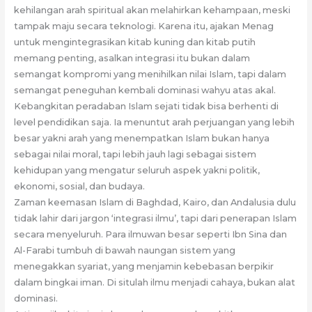
kehilangan arah spiritual akan melahirkan kehampaan, meski
tampak maju secara teknologi. Karena itu, ajakan Menag
untuk mengintegrasikan kitab kuning dan kitab putih
memang penting, asalkan integrasi itu bukan dalam
semangat kompromi yang menihilkan nilai Islam, tapi dalam
semangat peneguhan kembali dominasi wahyu atas akal.
Kebangkitan peradaban Islam sejati tidak bisa berhenti di
level pendidikan saja. Ia menuntut arah perjuangan yang lebih
besar yakni arah yang menempatkan Islam bukan hanya
sebagai nilai moral, tapi lebih jauh lagi sebagai sistem
kehidupan yang mengatur seluruh aspek yakni politik,
ekonomi, sosial, dan budaya.
Zaman keemasan Islam di Baghdad, Kairo, dan Andalusia dulu
tidak lahir dari jargon ‘integrasi ilmu’, tapi dari penerapan Islam
secara menyeluruh. Para ilmuwan besar seperti Ibn Sina dan
Al-Farabi tumbuh di bawah naungan sistem yang
menegakkan syariat, yang menjamin kebebasan berpikir
dalam bingkai iman. Di situlah ilmu menjadi cahaya, bukan alat
dominasi.