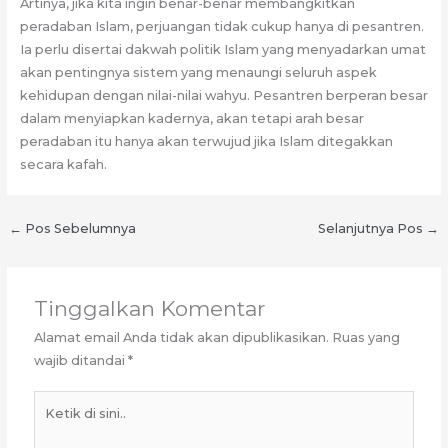
Artinya, jika kita ingin benar-benar membangkitkan
peradaban Islam, perjuangan tidak cukup hanya di pesantren.
Ia perlu disertai dakwah politik Islam yang menyadarkan umat
akan pentingnya sistem yang menaungi seluruh aspek
kehidupan dengan nilai-nilai wahyu. Pesantren berperan besar
dalam menyiapkan kadernya, akan tetapi arah besar
peradaban itu hanya akan terwujud jika Islam ditegakkan
secara kafah.
←
Pos Sebelumnya
Selanjutnya Pos
→
Tinggalkan Komentar
Alamat email Anda tidak akan dipublikasikan.
Ruas yang
wajib ditandai
*
Ketik
di
sini..