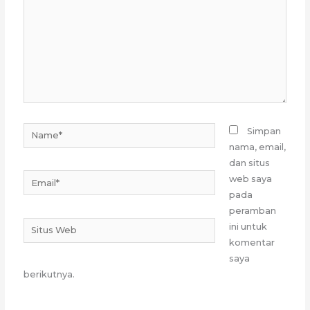
Name*
Simpan
nama, email,
dan situs
Email*
web saya
pada
peramban
Situs
ini untuk
Web
komentar
saya
berikutnya.