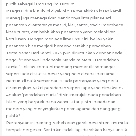
putih sebagai lambang ilmu umum.
Integrasi dua kutub ini diyakini bisa melahirkan insan kamil.
Menag juga menegaskan pentingnya lima pilar sejati
pesantren di antaranya masjid, kiai, santri, tradisi membaca
kitab turats, dan habit khas pesantren yang melahirkan
ketulusan. Dengan menjaga lima unsur ini, beliau yakin
pesantren bisa menjadi benteng terakhir peradaban.
Tema besar Hari Santri 2025 pun dirumuskan dengan nada
tinggi “Mengawal Indonesia Merdeka Menuju Peradaban
Dunia.” Sekilas, tema ini memang memantik semangat,
seperti ada cita-cita besar yang ingin dicapai bersama.
Namun, di balik semangat itu ada pertanyaan yang perlu
direnungkan, yakni peradaban seperti apa yang dimaksud?
Apakah ‘peradaban dunia’ di sini merujuk pada peradaban
Islam yang berpijak pada wahyu, atau justru peradaban
modern yang menyingkirkan peran agama dari panggung
publik?
Pertanyaan ini penting, sebab arah gerak pesantren kini mulai
tampak bergeser. Santri kini tidak lagi diarahkan hanya untuk