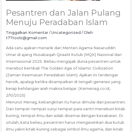
Pesantren dan Jalan Pulang
Menuju Peradaban Islam
Tinggalkan Komentar
/
Uncategorized
/ Oleh
t77tools@gmail.com
Ada satu ajakan menarik dari Menteri Agama Nasaruddin
Umar di ajang Musabaqah Qiraatil Kutub (MQK) Nasional dan
Internasional 2025. Beliau mengajak dunia pesantren untuk
merebut kembali The Golden Age of Islamic Civilization
(Zaman Keemasan Peradaban Islam). Ajakan ini terdengar
heroik, apalagi ketika disampaikan di tengah generasi yang
kerap kehilangan arah makna belajar. (Kemenag.co.id,
2/10/2025)
Menurut Menag, kebangkitan itu harus dimulai dari pesantren.
Dari tempat-tempat sunyi tempat para santri menekuni kitab
kuning, tempat ilmu dan adab disemai dengan kesabaran. Di
situlah, kata beliau, pesantren harus mengawinkan dua kutub
ilmu yakni kitab kuning sebagai simbol ilmu agama, dan kitab