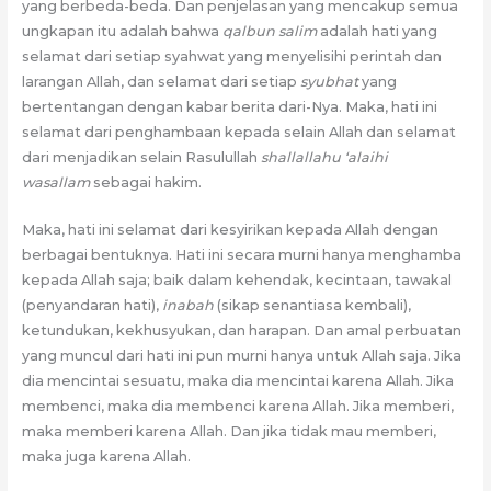
yang berbeda-beda. Dan penjelasan yang mencakup semua
ungkapan itu adalah bahwa
qalbun salim
adalah hati yang
selamat dari setiap syahwat yang menyelisihi perintah dan
larangan Allah, dan selamat dari setiap
syubhat
yang
bertentangan dengan kabar berita dari-Nya. Maka, hati ini
selamat dari penghambaan kepada selain Allah dan selamat
dari menjadikan selain Rasulullah
shallallahu ‘alaihi
wasallam
sebagai hakim.
Maka, hati ini selamat dari kesyirikan kepada Allah dengan
berbagai bentuknya. Hati ini secara murni hanya menghamba
kepada Allah saja; baik dalam kehendak, kecintaan, tawakal
(penyandaran hati),
inabah
(sikap senantiasa kembali),
ketundukan, kekhusyukan, dan harapan. Dan amal perbuatan
yang muncul dari hati ini pun murni hanya untuk Allah saja. Jika
dia mencintai sesuatu, maka dia mencintai karena Allah. Jika
membenci, maka dia membenci karena Allah. Jika memberi,
maka memberi karena Allah. Dan jika tidak mau memberi,
maka juga karena Allah.