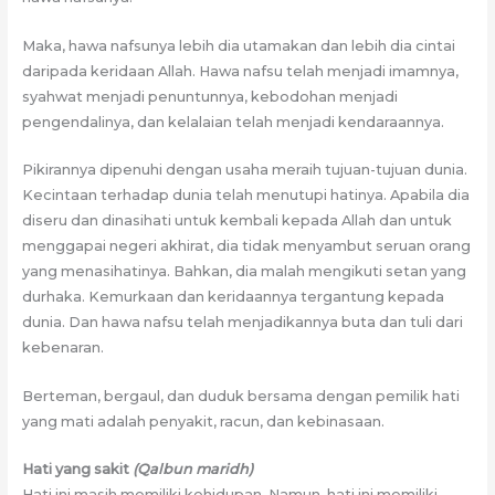
Maka, hawa nafsunya lebih dia utamakan dan lebih dia cintai
daripada keridaan Allah. Hawa nafsu telah menjadi imamnya,
syahwat menjadi penuntunnya, kebodohan menjadi
pengendalinya, dan kelalaian telah menjadi kendaraannya.
Pikirannya dipenuhi dengan usaha meraih tujuan-tujuan dunia.
Kecintaan terhadap dunia telah menutupi hatinya. Apabila dia
diseru dan dinasihati untuk kembali kepada Allah dan untuk
menggapai negeri akhirat, dia tidak menyambut seruan orang
yang menasihatinya. Bahkan, dia malah mengikuti setan yang
durhaka. Kemurkaan dan keridaannya tergantung kepada
dunia. Dan hawa nafsu telah menjadikannya buta dan tuli dari
kebenaran.
Berteman, bergaul, dan duduk bersama dengan pemilik hati
yang mati adalah penyakit, racun, dan kebinasaan.
Hati yang sakit
(Qalbun maridh)
Hati ini masih memiliki kehidupan. Namun, hati ini memiliki