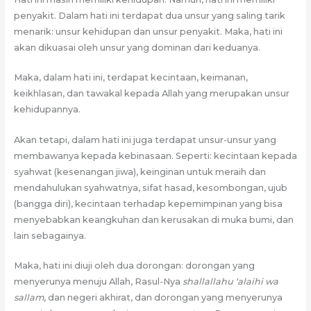
penyakit. Dalam hati ini terdapat dua unsur yang saling tarik
menarik: unsur kehidupan dan unsur penyakit. Maka, hati ini
akan dikuasai oleh unsur yang dominan dari keduanya.
Maka, dalam hati ini, terdapat kecintaan, keimanan,
keikhlasan, dan tawakal kepada Allah yang merupakan unsur
kehidupannya.
Akan tetapi, dalam hati ini juga terdapat unsur-unsur yang
membawanya kepada kebinasaan. Seperti: kecintaan kepada
syahwat (kesenangan jiwa), keinginan untuk meraih dan
mendahulukan syahwatnya, sifat hasad, kesombongan, ujub
(bangga diri), kecintaan terhadap kepemimpinan yang bisa
menyebabkan keangkuhan dan kerusakan di muka bumi, dan
lain sebagainya.
Maka, hati ini diuji oleh dua dorongan: dorongan yang
menyerunya menuju Allah, Rasul-Nya
shallallahu ‘alaihi wa
sallam
, dan negeri akhirat, dan dorongan yang menyerunya