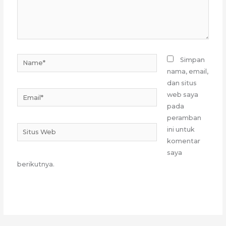
Name*
Simpan
nama, email,
dan situs
Email*
web saya
pada
peramban
Situs
ini untuk
Web
komentar
saya
berikutnya.