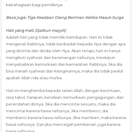
kebahagiaan bagi pemiliknya.
Baca juga: Tiga Keadaan Orang Beriman Ketika Masuk Surga
Hati yang mati
(Qalbun mayyit)
Adalah hati yang tidak memiliki kehidupan. Hati ini tidak
mengenal Rabbnya, tidak beribadah kepada-Nya dengan apa
yang dicintai dan diridai oleh-Nya. Akan tetapi, hati ini hanya
mengikuti syahwat dan kesenangan nafsunya, meskipun
menyebabkan kemurkaan dan kemarahan Rabbnya. Jika dia
bisa meraih syahwat dan keinginannya, maka dia tidak peduli
apakah Allah rida atau murka.
Hati ini menghamba kepada selain Allah, dengan kecintaan,
rasa takut, harapan, keridaan, kemurkaan, pengagungan, dan
perendahan dirinya. Jika dia mencintai sesuatu, maka dia
mencintai karena hawa nafusnya. Jika membenci, dia
membenci karena hawa nafsunya. Jika memberi, maka karena
hawa nafsunya. Dan jika mencegah pemberian, juga karena
hawa nafsunya.