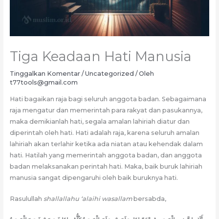
Tiga Keadaan Hati Manusia
Tinggalkan Komentar
/
Uncategorized
/ Oleh
t77tools@gmail.com
Hati bagaikan raja bagi seluruh anggota badan. Sebagaimana
raja mengatur dan memerintah para rakyat dan pasukannya,
maka demikianlah hati, segala amalan lahiriah diatur dan
diperintah oleh hati. Hati adalah raja, karena seluruh amalan
lahiriah akan terlahir ketika ada niatan atau kehendak dalam
hati. Hatilah yang memerintah anggota badan, dan anggota
badan melaksanakan perintah hati. Maka, baik buruk lahiriah
manusia sangat dipengaruhi oleh baik buruknya hati.
Rasulullah
shallallahu ‘alaihi wasallam
bersabda,