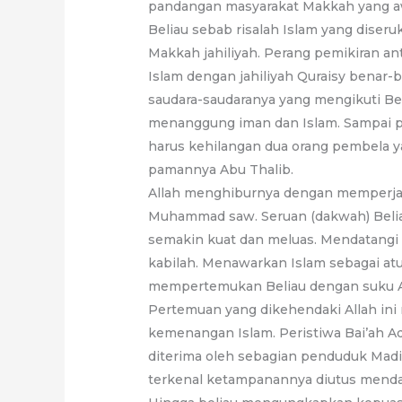
pandangan masyarakat Makkah yang 
Beliau sebab risalah Islam yang dise
Makkah jahiliyah. Perang pemikiran
Islam dengan jahiliyah Quraisy benar
saudara-saudaranya yang mengikuti Be
menanggung iman dan Islam. Sampai pa
harus kehilangan dua orang pembela ya
pamannya Abu Thalib.
Allah menghiburnya dengan memperjalan
Muhammad saw. Seruan (dakwah) Beli
semakin kuat dan meluas. Mendatangi 
kabilah. Menawarkan Islam sebagai at
mempertemukan Beliau dengan suku Aus 
Pertemuan yang dikehendaki Allah ini
kemenangan Islam. Peristiwa Bai’ah A
diterima oleh sebagian penduduk Madi
terkenal ketampanannya diutus menda