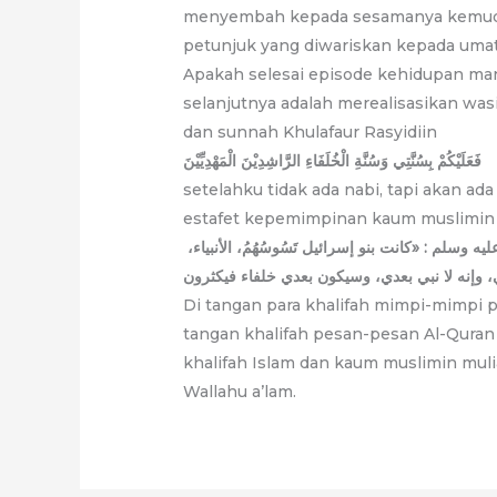
menyembah kepada sesamanya kemud
petunjuk yang diwariskan kepada umat
Apakah selesai episode kehidupan man
selanjutnya adalah merealisasikan wa
dan sunnah Khulafaur Rasyidiin
فَعَلَيْكُمْ بِسُنَّتِي وَسُنَّةِ الْخُلَفَاءِ الرَّاشِدِيْنَ الْمَهْدِيِّيْنَ
setelahku tidak ada nabi, tapi akan ad
estafet kepemimpinan kaum muslimin 
عن أبي هريرة رضي الله عنه قال: قال رسول الله صلى الله عليه وسلم : «كانت بنو إسرائيل تَسُوسُهُمُ، الأنبياء،
Di tangan para khalifah mimpi-mimpi 
tangan khalifah pesan-pesan Al-Quran 
khalifah Islam dan kaum muslimin muli
Wallahu a’lam.