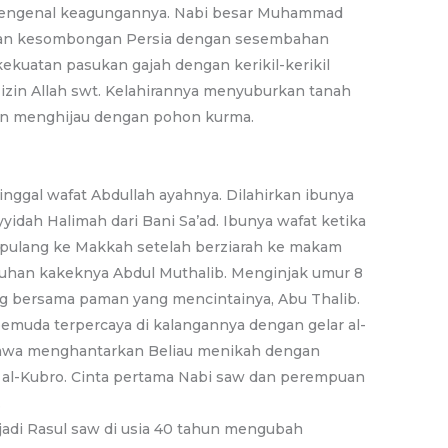
mengenal keagungannya. Nabi besar Muhammad
an kesombongan Persia dengan sesembahan
ekuatan pasukan gajah dengan kerikil-kerikil
 izin Allah swt. Kelahirannya menyuburkan tanah
n menghijau dengan pohon kurma.
inggal wafat Abdullah ayahnya. Dilahirkan ibunya
yidah Halimah dari Bani Sa’ad. Ibunya wafat ketika
n pulang ke Makkah setelah berziarah ke makam
asuhan kakeknya Abdul Muthalib. Menginjak umur 8
ang bersama paman yang mencintainya, Abu Thalib.
emuda terpercaya di kalangannya dengan gelar al-
bawa menghantarkan Beliau menikah dengan
al-Kubro. Cinta pertama Nabi saw dan perempuan
.
i Rasul saw di usia 40 tahun mengubah