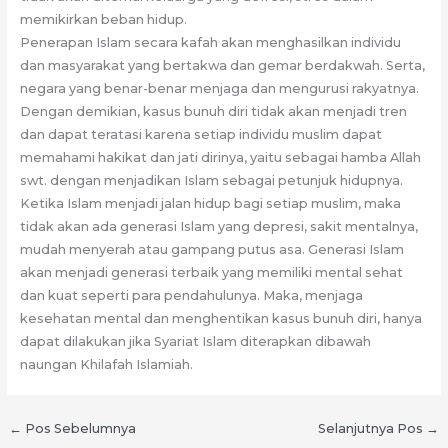
memikirkan beban hidup.
Penerapan Islam secara kafah akan menghasilkan individu
dan masyarakat yang bertakwa dan gemar berdakwah. Serta,
negara yang benar-benar menjaga dan mengurusi rakyatnya.
Dengan demikian, kasus bunuh diri tidak akan menjadi tren
dan dapat teratasi karena setiap individu muslim dapat
memahami hakikat dan jati dirinya, yaitu sebagai hamba Allah
swt. dengan menjadikan Islam sebagai petunjuk hidupnya.
Ketika Islam menjadi jalan hidup bagi setiap muslim, maka
tidak akan ada generasi Islam yang depresi, sakit mentalnya,
mudah menyerah atau gampang putus asa. Generasi Islam
akan menjadi generasi terbaik yang memiliki mental sehat
dan kuat seperti para pendahulunya. Maka, menjaga
kesehatan mental dan menghentikan kasus bunuh diri, hanya
dapat dilakukan jika Syariat Islam diterapkan dibawah
naungan Khilafah Islamiah.
←
Pos Sebelumnya
Selanjutnya Pos
→