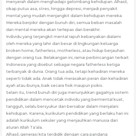
menyerah dalam menghadapi gelombang kehidupan. Alhasil,
sikap putus asa, stres, hingga depresi, menjadi penyakit
mental yang mudah menjangkit dalam kehidupan mereka.
Mereka berpikir dengan bunuh diri, semua beban masalah
dan mental mereka akan terlepas dan berakhir.
Individu yang terjangkit mental rapuh kebanyakan dialami
oleh mereka yang lahir dan besar di lingkungan keluarga
broken home, fatherless, motherless, atau hidup berjauhan
dengan orang tua. Belakangan ini, ramai perbincangan terkait
Indonesia yang disebut sebagai negara fatherless ketiga
terbanyak di dunia. Orang tua ada, tetapi kehadiran mereka
seperti tidak ada. Anak tidak merasakan peran dan kehadiran
ayah atau ibunya, baik secara fisik maupun psikis.
Selain itu, trend bunuh diri juga menunjukkan gagalnya sistem
pendidikan dalam mencetak individu yang bermental kuat,
tangguh, selalu bersyukur dan bersabar dalam menjalani
kehidupan. Karena, kurikulum pendidikan yang berlaku hari ini
adalah kurikulum sekuler yang menjauhkan manusia dari
aturan Allah Ta’ala.
Alhasil, generasi kita terdidik dengan cara pandang