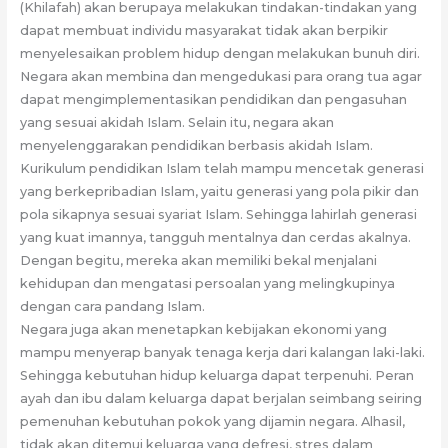
(Khilafah) akan berupaya melakukan tindakan-tindakan yang
dapat membuat individu masyarakat tidak akan berpikir
menyelesaikan problem hidup dengan melakukan bunuh diri.
Negara akan membina dan mengedukasi para orang tua agar
dapat mengimplementasikan pendidikan dan pengasuhan
yang sesuai akidah Islam. Selain itu, negara akan
menyelenggarakan pendidikan berbasis akidah Islam.
Kurikulum pendidikan Islam telah mampu mencetak generasi
yang berkepribadian Islam, yaitu generasi yang pola pikir dan
pola sikapnya sesuai syariat Islam. Sehingga lahirlah generasi
yang kuat imannya, tangguh mentalnya dan cerdas akalnya.
Dengan begitu, mereka akan memiliki bekal menjalani
kehidupan dan mengatasi persoalan yang melingkupinya
dengan cara pandang Islam.
Negara juga akan menetapkan kebijakan ekonomi yang
mampu menyerap banyak tenaga kerja dari kalangan laki-laki.
Sehingga kebutuhan hidup keluarga dapat terpenuhi. Peran
ayah dan ibu dalam keluarga dapat berjalan seimbang seiring
pemenuhan kebutuhan pokok yang dijamin negara. Alhasil,
tidak akan ditemui keluarga yang defresi, stres dalam