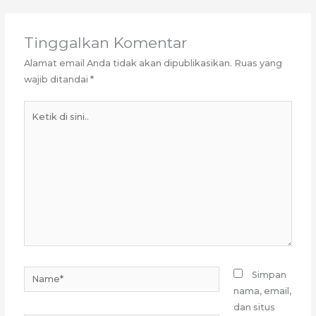
Tinggalkan Komentar
Alamat email Anda tidak akan dipublikasikan.
Ruas yang
wajib ditandai
*
Ketik
di
sini..
Name*
Simpan
nama, email,
dan situs