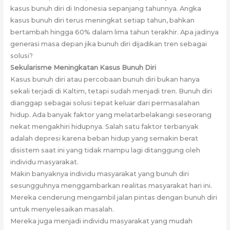
kasus bunuh diri di Indonesia sepanjang tahunnya. Angka
kasus bunuh diri terus meningkat setiap tahun, bahkan
bertambah hingga 60% dalam lima tahun terakhir. Apa jadinya
generasi masa depan jika bunuh diri dijadikan tren sebagai
solusi?
Sekularisme Meningkatan Kasus Bunuh Diri
Kasus bunuh diri atau percobaan bunuh diri bukan hanya
sekali terjadi di Kaltim, tetapi sudah menjadi tren. Bunuh diri
dianggap sebagai solusi tepat keluar dari permasalahan
hidup. Ada banyak faktor yang melatarbelakangi seseorang
nekat mengakhiri hidupnya. Salah satu faktor terbanyak
adalah depresi karena beban hidup yang semakin berat
disistem saat ini yang tidak mampu lagi ditanggung oleh
individu masyarakat.
Makin banyaknya individu masyarakat yang bunuh diri
sesungguhnya menggambarkan realitas masyarakat hari ini.
Mereka cenderung mengambil jalan pintas dengan bunuh diri
untuk menyelesaikan masalah.
Mereka juga menjadi individu masyarakat yang mudah