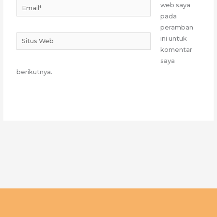
Email*
web saya
pada
peramban
Situs
ini untuk
Web
komentar
saya
berikutnya.