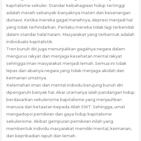
kapitalisme sekuler. Standar kebahagiaan hidup tertinggi
adalah meraih sebanyak-banyaknya materi dan kesenangan
duniawi. Ketika mereka gagal meraihnya, depresi menjadi hal
yang tidak terhindarkan. Perilaku mereka tidak lagi terkendali
dalam standar halal haram. Masyarakat yang terbentuk adalah
individualis kapitalistik.
Tren bunuh diri juga menunjukkan gagalnya negara dalam
mengurus rakyat dan menjaga kesehatan mental rakyat
sehingga iman masyarakat menjadi lemah. Semua ini tidak
lepas dari abainya negara yang tidak menjaga akidah dan
keimanan umatnya.
Kelemahan iman dan mental individu berujung bunuh diri
dipengaruhi banyak hal. Akar utamanya ialah pandangan hidup
berdasarkan sekulerisme kapitalisme yang menjauhkan
manusia dari ketaatan kepada Allah SWT. Sehingga, umat
mengadopsi pemikiran dan gaya hidup kapitalisme
sekulerisme. Akibat gempuran pemikiran inilah yang
membentuk individu masyarakat memiliki mental, keimanan,
dan kepribadian rapuh dan lemah.