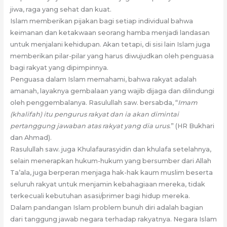
jiwa, raga yang sehat dan kuat.
Islam memberikan pijakan bagi setiap individual bahwa
keimanan dan ketakwaan seorang hamba menjadi landasan
untuk menjalani kehidupan. Akan tetapi, di sisi lain Islam juga
memberikan pilar-pilar yang harus diwujudkan oleh penguasa
bagi rakyat yang dipimpinnya.
Penguasa dalam Islam memahami, bahwa rakyat adalah
amanah, layaknya gembalaan yang wajib dijaga dan dilindungi
oleh penggembalanya. Rasulullah saw. bersabda, “
Imam
(khalifah) itu pengurus rakyat dan ia akan dimintai
pertanggung jawaban atas rakyat yang dia urus
.” (HR Bukhari
dan Ahmad).
Rasulullah saw. juga Khulafaurasyidin dan khulafa setelahnya,
selain menerapkan hukum-hukum yang bersumber dari Allah
Ta’ala, juga berperan menjaga hak-hak kaum muslim beserta
seluruh rakyat untuk menjamin kebahagiaan mereka, tidak
terkecuali kebutuhan asasi/primer bagi hidup mereka.
Dalam pandangan Islam problem bunuh diri adalah bagian
dari tanggung jawab negara terhadap rakyatnya. Negara Islam