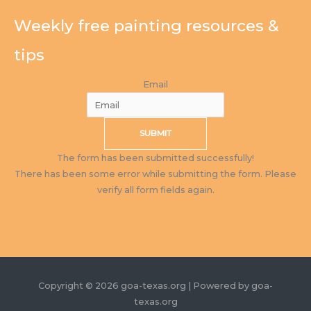
Weekly free painting resources &
tips
Email
SUBMIT
The form has been submitted successfully!
There has been some error while submitting the form. Please
verify all form fields again.
Copyright © 2026 goa-texas.org | Powered by goa-
texas.org