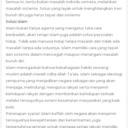
Semua ini, tentu bukan masalah individu semata, melainkan
masalah sistemis. Solusi yang layak untuk menghilangkan tren
bunuh diri juga harus tepat dan sistemis.
Solusi Islam
Islam bukan hanya agama yang mengatur tata cara
beribadah, akan tetapi Islam juga adalah solusi persoalan
hidup. Tidak ada manusia hidup tanpa masalah dan tidak ada
masalah tanpa ada solusinya. Islam memiliki cara yang tepat
dan sistemis dalam mencegah maupun menangani masalah
bunuh diri.
Islam menegaskan bahwa kebahagiaan hakiki seorang
muslim adalah meraih ridha Allah Ta’ala. Islam sebagai ideologi
sempurna yang menjadikan negara sebagai rain yang akan
menjaga, melindungi, mengurus rakyat serta menjamin
kehidupan rakyat dengan memberikan kehidupan terbaik
melalui terwujudnya sistem kesehatan masyarakat yang baik
pula.
Penerapan syariat Islam kaffah oleh negara akan menjamin
terwujudnya kesejahteraan dan ketentraman, juga
terpenuhinya jaminan untuk menjaga setiap rakyat memiliki