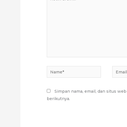
di
sini..
Name*
Email*
Simpan nama, email, dan situs web
berikutnya.