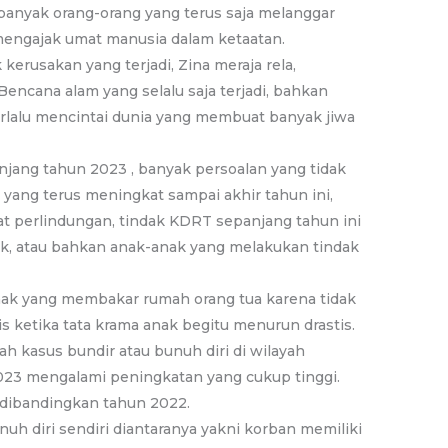
banyak orang-orang yang terus saja melanggar
mengajak umat manusia dalam ketaatan.
kerusakan yang terjadi, Zina meraja rela,
 Bencana alam yang selalu saja terjadi, bahkan
rlalu mencintai dunia yang membuat banyak jiwa
anjang tahun 2023 , banyak persoalan yang tidak
 yang terus meningkat sampai akhir tahun ini,
t perlindungan, tindak KDRT sepanjang tahun ini
k, atau bahkan anak-anak yang melakukan tindak
anak yang membakar rumah orang tua karena tidak
s ketika tata krama anak begitu menurun drastis.
alah kasus bundir atau bunuh diri di wilayah
23 mengalami peningkatan yang cukup tinggi.
 dibandingkan tahun 2022.
uh diri sendiri diantaranya yakni korban memiliki