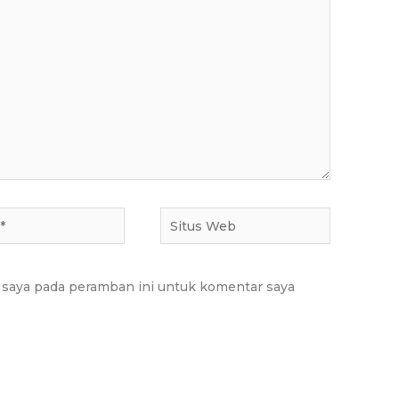
Situs
Web
 saya pada peramban ini untuk komentar saya