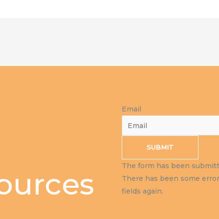
Email
SUBMIT
The form has been submitte
sources
There has been some error 
fields again.