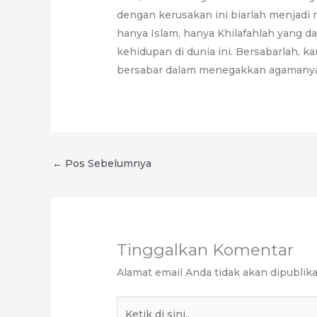
dengan kerusakan ini biarlah menjadi m
hanya Islam, hanya Khilafahlah yang 
kehidupan di dunia ini. Bersabarlah, k
bersabar dalam menegakkan agamanya t
←
Pos Sebelumnya
Tinggalkan Komentar
Alamat email Anda tidak akan dipublika
Ketik