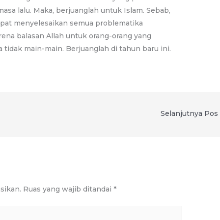
asa lalu. Maka, berjuanglah untuk Islam. Sebab,
dapat menyelesaikan semua problematika
arena balasan Allah untuk orang-orang yang
idak main-main. Berjuanglah di tahun baru ini.
Selanjutnya Pos
sikan.
Ruas yang wajib ditandai
*