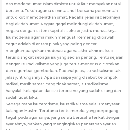
dan moderat umat Islam diminta untuk ikut merayakan natal
bersama. Tokoh agama diminta andil bersama pemerintah
untuk ikut memoderatkan umat. Padahal jelas ini berbahaya
bagi akidah umat. Negara gagal melindungi akidah umat,
negara dengan sistem kapitalis sekuler justru merusaknya.
Isu moderasi agama makin menguat. Kemenag di bawah
Yaqut adalah di antara pihak yang paling gencar
mengkampanyekan moderasi agama akhir-akhir ini. Isu ini
terus diangkat sebagai isu yang seolah penting. Tentu sejalan
dengan isu radikalisme yang juga terus-menerus diciptakan
dan digembar-gemborkan. Padahal jelas, isu radikalisme tak
jelas juntrungannya. Apa dan siapa yang disebut kelompok
radikal, masih samar. Yang tidak samar, isu radikalisme
hanyalah kelanjutan dari isu terorisme yang sudah usang dan
sudah tidak laku.
Sebagaimana isu terorisme, isu radikalisme selalu menyasar
kalangan Muslim. Terutama tentu mereka yang berpegang
teguh pada agamanya, yang selalu berusaha terikat dengan
syariahnya, bahkan yang menginginkan penerapan syariah