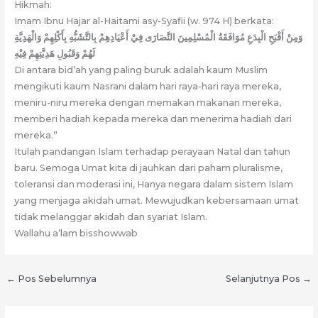
Hikmah:
Imam Ibnu Hajar al-Haitami asy-Syafii (w. 974 H) berkata:
وَمِنْ أَقْبَحِ الْبِدَعِ مُوَافَقَةُ الْمُسْلِمِينَ النَّصَارَى فِيْ أَعْيَادِهِمْ بِالتَّشَبُّهِ بِأَكْلِهِمْ وَالْهَدِيَّةِ
لَهُمْ وَقَبُولِ هَدِيَّتِهِمْ فِيْهِ
Di antara bid’ah yang paling buruk adalah kaum Muslim
mengikuti kaum Nasrani dalam hari raya-hari raya mereka,
meniru-niru mereka dengan memakan makanan mereka,
memberi hadiah kepada mereka dan menerima hadiah dari
mereka.”
Itulah pandangan Islam terhadap perayaan Natal dan tahun
baru. Semoga Umat kita di jauhkan dari paham pluralisme,
toleransi dan moderasi ini, Hanya negara dalam sistem Islam
yang menjaga akidah umat. Mewujudkan kebersamaan umat
tidak melanggar akidah dan syariat Islam.
Wallahu a’lam bisshowwab
←
Pos Sebelumnya
Selanjutnya Pos
→