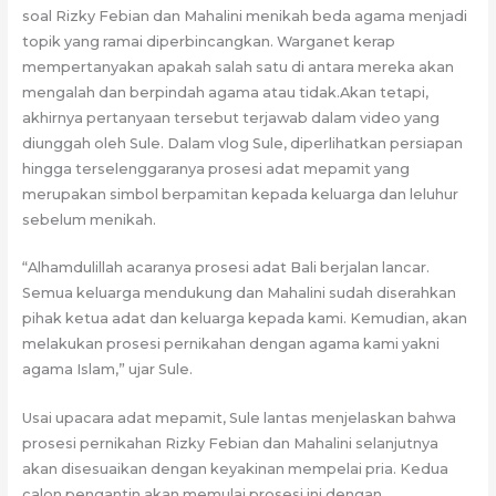
soal Rizky Febian dan Mahalini menikah beda agama menjadi
topik yang ramai diperbincangkan. Warganet kerap
mempertanyakan apakah salah satu di antara mereka akan
mengalah dan berpindah agama atau tidak.Akan tetapi,
akhirnya pertanyaan tersebut terjawab dalam video yang
diunggah oleh Sule. Dalam vlog Sule, diperlihatkan persiapan
hingga terselenggaranya prosesi adat mepamit yang
merupakan simbol berpamitan kepada keluarga dan leluhur
sebelum menikah.
“Alhamdulillah acaranya prosesi adat Bali berjalan lancar.
Semua keluarga mendukung dan Mahalini sudah diserahkan
pihak ketua adat dan keluarga kepada kami. Kemudian, akan
melakukan prosesi pernikahan dengan agama kami yakni
agama Islam,” ujar Sule.
Usai upacara adat mepamit, Sule lantas menjelaskan bahwa
prosesi pernikahan Rizky Febian dan Mahalini selanjutnya
akan disesuaikan dengan keyakinan mempelai pria. Kedua
calon pengantin akan memulai prosesi ini dengan