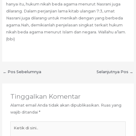
hanya itu, hukum nikah beda agama menurut Nasrani juga
dilarang. Dalam perjanjian lama kitab ulangan 7:3, umat
Nasrani juga dilarang untuk menikah dengan yang berbeda
agama.Nah, demikianlah penjelasan singkat terkait hukum
nikah beda agama menurut Islam dan negara. Wallahu a’lam.
(bbi)
←
Pos Sebelumnya
Selanjutnya Pos
→
Tinggalkan Komentar
Alamat email Anda tidak akan dipublikasikan.
Ruas yang
wajib ditandai
*
Ketik
di