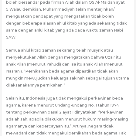
boleh bersandar pada firman Allah dalam QS Al-Maidah ayat
5.Walau demikian, Muhammadiyah telah mentarjihkan/
menguatkan pendapat yang mengatakan tidak boleh
dengan beberapa alasan ahlul kitab yang ada sekarang tidak
sama dengan ahlul kitab yang ada pada waktu zaman Nabi
SAW.
Semua ahlul kitab zaman sekarang telah musyrik atau
menyekutukan Allah dengan mengatakan bahwa Uzair itu
anak Allah (menurut Yahudi) dan Isa itu anak Allah (menurut
Nasrani). “Pernikahan beda agama dipastikan tidak akan
mungkin mewujudkan keluarga sakinah sebagai tujuan utama
dilaksanakannya pernikahan.”
Selain itu, Indonesia juga tidak mengakui perkawinan beda
agama, karena menurut Undang-undang No. 1 tahun 1974
tentang perkawinan pasal 2 ayat 1 dinyatakan: “Perkawinan
adalah sah, apabila dilakukan menurut hukum masing-masing
agamanya dan kepercayaan itu.” Artinya, negara tidak
mewadahi dan tidak mengakui pernikahan beda agama.Tak