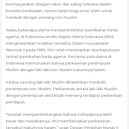
bermasyarakat dnegan rukun dan saling toleransi dalam
konteks beribadah, namun haram bagi umat Islam untuk
menikah dengan seorang non-muslim.
Walau beberapa ulama memperbolehkan pernikahan beda
agama, di Indonesia sendiri Majelis Ulama Indonesia (MUI)
mengharamkan tindakan tersebut.Dalam musyawarah
Nasional II pada 1980, MUI telah menetapkan dua keputusan
terkait pernikahan beda agama. Pertama, para ulama di
Indonesia memutuskan bahwa perkawinan perempuan
Muslim dengan laki-laki non-Muslim hukumnya haram.
Kedua, seorang laki-laki Muslim diharamkan menikahi
perempuan non-Muslim. Perkawinan antara laki-laki Muslim
dengan perempuan ahlul kitab memang terdapat perbedaan
pendapat.
“Setelah mempertimbangkan bahwa mafsadatnya lebih
besar dari maslahatnya, MUI memfatwakan perkawinan
tersebut hukumnya haram,” ucap Dewan Pimpinan Munas II