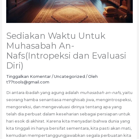
Sediakan Waktu Untuk
Muhasabah An-
Nafs(Intropeksi dan Evaluasi
Diri)
Tinggalkan Komentar
/
Uncategorized
/ Oleh
t77tools@gmail.com
Di antara ibadah yang agung adalah
muhasabah an-nafs,
yaitu
seorang hamba senantiasa menghisab jiwa, mengintrospeksi,
mengoreksi, dan mengevaluasi dirinya tentang apa yang
telah dia perbuat dalam keseharian sebagai persiapan untuk
hari esok di akhirat. Karena kita menyadari bahwa dunia yang
kita tinggali ini hanya bersifat sementara, kita pasti akan mati,
kemudian mempertanggungjawabkan segala perbuatan kita