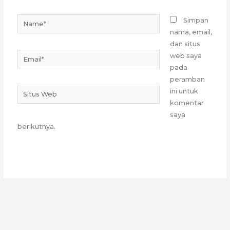
Name*
Simpan
nama, email,
dan situs
Email*
web saya
pada
peramban
Situs
ini untuk
Web
komentar
saya
berikutnya.