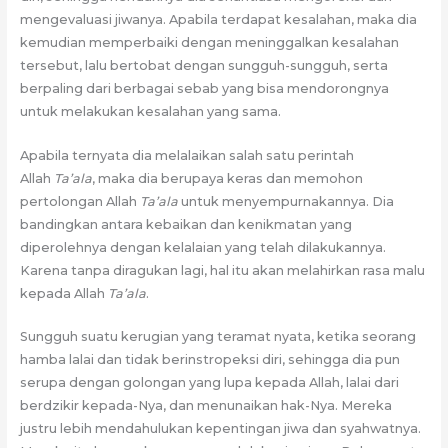
mengevaluasi jiwanya. Apabila terdapat kesalahan, maka dia
kemudian memperbaiki dengan meninggalkan kesalahan
tersebut, lalu bertobat dengan sungguh-sungguh, serta
berpaling dari berbagai sebab yang bisa mendorongnya
untuk melakukan kesalahan yang sama.
Apabila ternyata dia melalaikan salah satu perintah
Allah
Ta’ala
, maka dia berupaya keras dan memohon
pertolongan Allah
Ta’ala
untuk menyempurnakannya. Dia
bandingkan antara kebaikan dan kenikmatan yang
diperolehnya dengan kelalaian yang telah dilakukannya.
Karena tanpa diragukan lagi, hal itu akan melahirkan rasa malu
kepada Allah
Ta’ala
.
Sungguh suatu kerugian yang teramat nyata, ketika seorang
hamba lalai dan tidak berinstropeksi diri, sehingga dia pun
serupa dengan golongan yang lupa kepada Allah, lalai dari
berdzikir kepada-Nya, dan menunaikan hak-Nya. Mereka
justru lebih mendahulukan kepentingan jiwa dan syahwatnya.