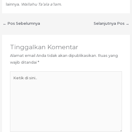
lainnya.
Wallahu Ta’ala a’lam.
←
Pos Sebelumnya
Selanjutnya Pos
→
Tinggalkan Komentar
Alamat email Anda tidak akan dipublikasikan.
Ruas yang
wajib ditandai
*
Ketik
di
sini..