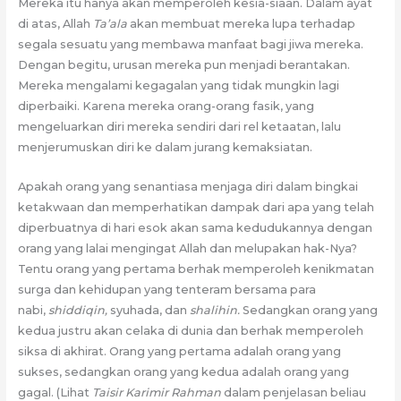
Mereka itu hanya akan memperoleh kesia-siaan. Dalam ayat
di atas, Allah
Ta’ala
akan membuat mereka lupa terhadap
segala sesuatu yang membawa manfaat bagi jiwa mereka.
Dengan begitu, urusan mereka pun menjadi berantakan.
Mereka mengalami kegagalan yang tidak mungkin lagi
diperbaiki. Karena mereka orang-orang fasik, yang
mengeluarkan diri mereka sendiri dari rel ketaatan, lalu
menjerumuskan diri ke dalam jurang kemaksiatan.
Apakah orang yang senantiasa menjaga diri dalam bingkai
ketakwaan dan memperhatikan dampak dari apa yang telah
diperbuatnya di hari esok akan sama kedudukannya dengan
orang yang lalai mengingat Allah dan melupakan hak-Nya?
Tentu orang yang pertama berhak memperoleh kenikmatan
surga dan kehidupan yang tenteram bersama para
nabi,
shiddiqin,
syuhada, dan
shalihin.
Sedangkan orang yang
kedua justru akan celaka di dunia dan berhak memperoleh
siksa di akhirat. Orang yang pertama adalah orang yang
sukses, sedangkan orang yang kedua adalah orang yang
gagal. (Lihat
Taisir Karimir Rahman
dalam penjelasan beliau